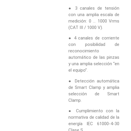
● 3 canales de tensión
con una amplia escala de
medición: 0 … 1000 Vrms
(CAT III / 1000 V).
● 4 canales de corriente
con posibilidad de
reconocimiento
automático de las pinzas
y una amplia selección “en
el equipo”.
● Detección automática
de Smart Clamp y amplia
selección de Smart
Clamp.
● Cumplimiento con la
normativa de calidad de la
energía IEC 61000-4-30
Clase S.