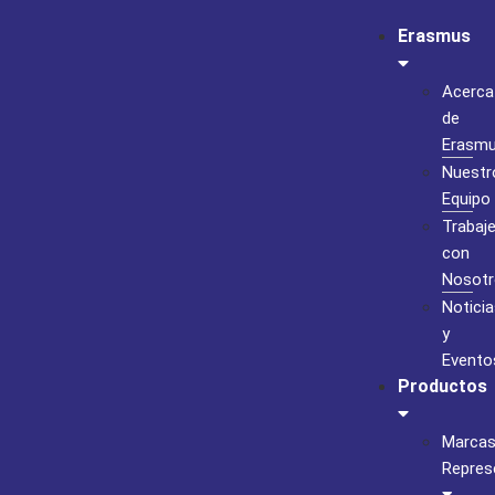
Erasmus
Acerca
de
Erasm
Nuestr
Equipo
Trabaj
con
Nosotr
Noticia
y
Evento
Productos
Marca
Repres