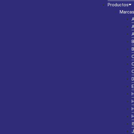
Productos
Marcas
I