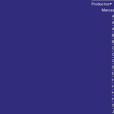
Productos
Marcas
I