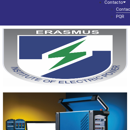
Contacto
Contac
PQR