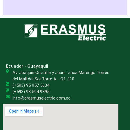
Contacto
Ecuador - Guayaquil
Av. Joaquín Orrantia y Juan Tanca Marengo Torres
del Mall del Sol Torre A - Of. 310
(+593) 95 957 5634
(+593) 98 594 9395
info@erasmuselectric.com.ec