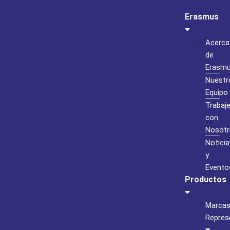
Erasmus
Acerca
de
Erasm
Nuestr
Equipo
Trabaj
con
Nosotr
Noticia
y
Evento
Productos
Marca
Repres