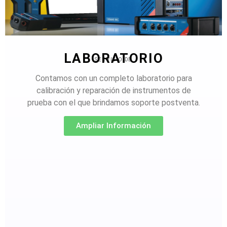
LABORATORIO
SERVICIO DE
Contamos con un completo laboratorio para
calibración y reparación de instrumentos de
prueba con el que brindamos soporte postventa.
Ampliar Información