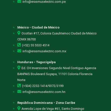
info@erasmuselectric.com.pe
México - Ciudad de México
Ocotlan #17, Colonia Cuauhtemoc Ciudad de México
CDMX 06700
(+52) 55 5533 4514
info@erasmuselectric.com.mx
Honduras - Tegucigalpa
Ed. CH Inversiones Segundo Nivel Contiguo Agencia
BANPAIS Boulevard Suyapa, 11101 Colonia Florencia
Norte
(+504) 2232-1414/9372/3199
info@erasmuselectric.com.hn
República Dominicana - Zona Caribe
Avenida Lope de Vega #61, Santo Domingo