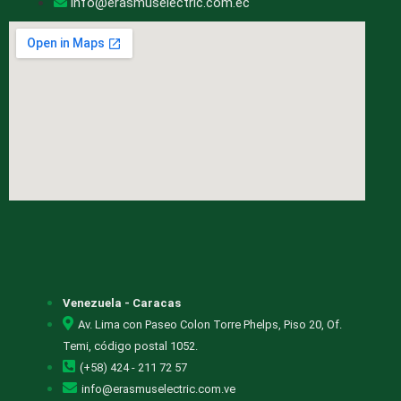
info@erasmuselectric.com.ec
Venezuela - Caracas
Av. Lima con Paseo Colon Torre Phelps, Piso 20, Of.
Temi, código postal 1052.
(+58) 424 - 211 72 57
info@erasmuselectric.com.ve