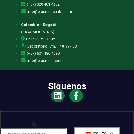
(+57) 320 401 4252
info@erasmuscaribe.com
Colombia - Bogotá
(ERASMUS S.A.S)
Calle 39 # 19 - 32
Laboratorio: Cra. 17 # 39 - 58
(+57) 601 486 4030
info@erasmus.com.co
Síguenos