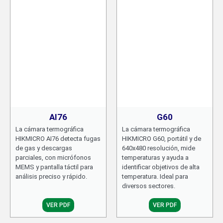
AI76
G60
La cámara termográfica
La cámara termográfica
HIKMICRO AI76 detecta fugas
HIKMICRO G60, portátil y de
de gas y descargas
640x480 resolución, mide
parciales, con micrófonos
temperaturas y ayuda a
MEMS y pantalla táctil para
identificar objetivos de alta
análisis preciso y rápido.
temperatura. Ideal para
diversos sectores.
VER PDF
VER PDF