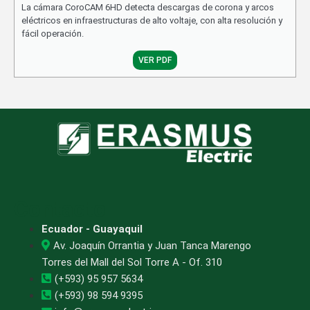
La cámara CoroCAM 6HD detecta descargas de corona y arcos
eléctricos en infraestructuras de alto voltaje, con alta resolución y
fácil operación.
VER PDF
Contacto
Ecuador - Guayaquil
Av. Joaquín Orrantia y Juan Tanca Marengo
Torres del Mall del Sol Torre A - Of. 310
(+593) 95 957 5634
(+593) 98 594 9395