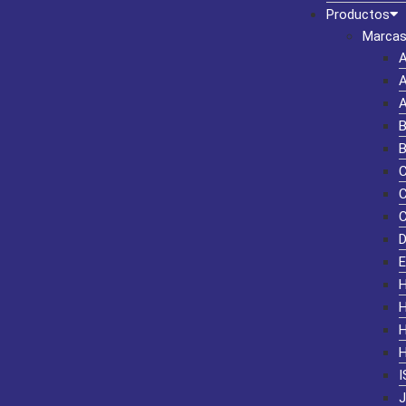
Productos
Marcas
I