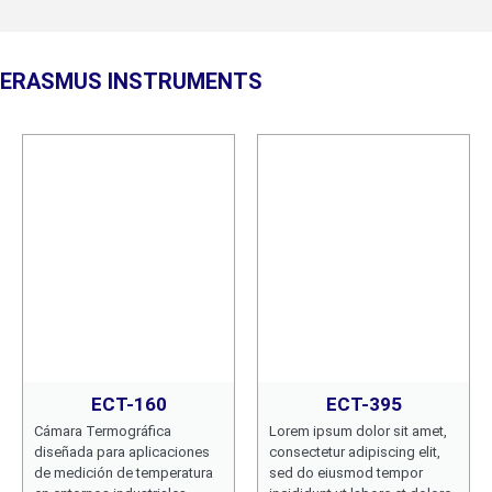
ERASMUS INSTRUMENTS
ECT-160
ECT-395
Cámara Termográfica
Lorem ipsum dolor sit amet,
diseñada para aplicaciones
consectetur adipiscing elit,
de medición de temperatura
sed do eiusmod tempor