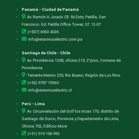
Panamá - Ciudad de Panamá
Av. Ramón H.Jurado Cll. 56 Este, Paitilla, San
Francisco. Ed. Paitilla Office Tower, Of. 12-07
(+507) 6903 4026
info@erasmuselectric.com.pa
Santiago de Chile - Chile
Av. Providencia 1208, oficina 215, 2°piso, Comuna de
Providencia
Teniente Merino 255, Rio Bueno, Región de Los Ríos
(+56) 9787 19365
info@erasmuselectric.cl
Perú - Lima
Av. Circunvalación del Golf los Incas 170, distrito de
Santiago de Surco, Provincia y Departamento de Lima,
Oficina 702, Edificio More
(+51) 919 106 992