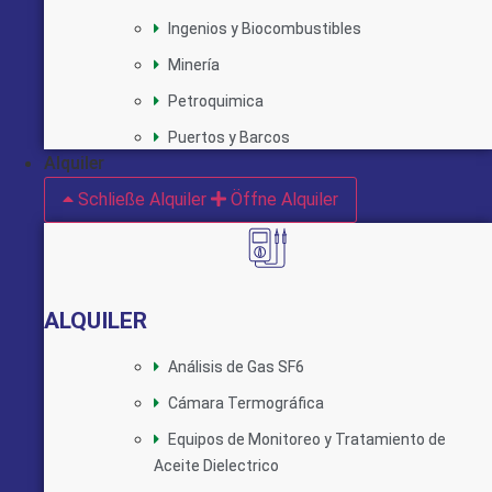
Ingenios y Biocombustibles
Minería
Petroquimica
Puertos y Barcos
Alquiler
Schließe Alquiler
Öffne Alquiler
ALQUILER
Análisis de Gas SF6
Cámara Termográfica
Equipos de Monitoreo y Tratamiento de
Aceite Dielectrico