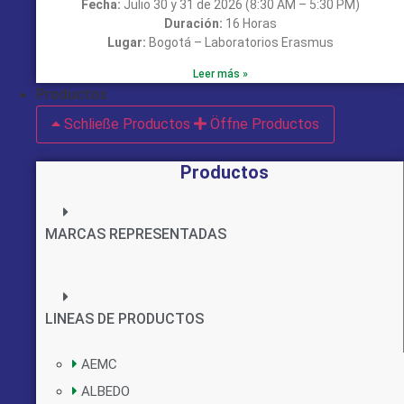
Fecha:
Julio 30 y 31 de 2026 (8:30 AM – 5:30 PM)
Duración:
16 Horas
Lugar:
Bogotá – Laboratorios Erasmus
Leer más »
Productos
Schließe Productos
Öffne Productos
Productos
MARCAS REPRESENTADAS
LINEAS DE PRODUCTOS
AEMC
ALBEDO