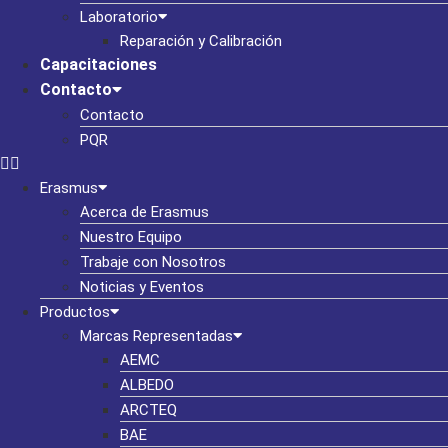
Laboratorio
Reparación y Calibración
Capacitaciones
Contacto
Contacto
PQR
Erasmus
Acerca de Erasmus
Nuestro Equipo
Trabaje con Nosotros
Noticias y Eventos
Productos
Marcas Representadas
AEMC
ALBEDO
ARCTEQ
BAE