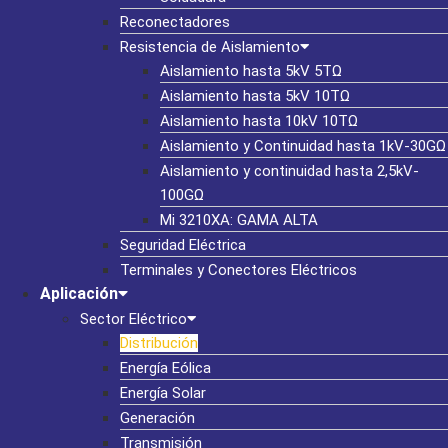
Reconectadores
Resistencia de Aislamiento
Aislamiento hasta 5kV 5TΩ
Aislamiento hasta 5kV 10TΩ
Aislamiento hasta 10kV 10TΩ
Aislamiento y Continuidad hasta 1kV-30GΩ
Aislamiento y continuidad hasta 2,5kV-
100GΩ
Mi 3210XA: GAMA ALTA
Seguridad Eléctrica
Terminales y Conectores Eléctricos
Aplicación
Sector Eléctrico
Distribución
Energía Eólica
Energía Solar
Generación
Transmisión