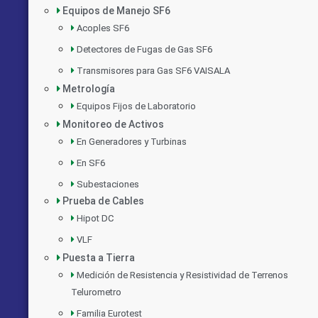
Equipos de Manejo SF6
Acoples SF6
Detectores de Fugas de Gas SF6
Transmisores para Gas SF6 VAISALA
Metrología
Equipos Fijos de Laboratorio
Monitoreo de Activos
En Generadores y Turbinas
En SF6
Subestaciones
Prueba de Cables
Hipot DC
VLF
Puesta a Tierra
Medición de Resistencia y Resistividad de Terrenos
Telurometro
Familia Eurotest