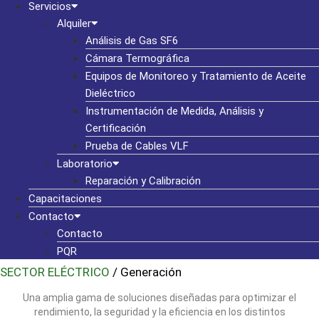
Servicios
Alquiler
Análisis de Gas SF6
Cámara Termográfica
Equipos de Monitoreo y Tratamiento de Aceite
Dieléctrico
Instrumentación de Medida, Análisis y
Certificación
Prueba de Cables VLF
Laboratorio
Reparación y Calibración
Capacitaciones
Contacto
Contacto
PQR
SECTOR ELÉCTRICO
/ Generación
Una amplia gama de soluciones diseñadas para optimizar el
rendimiento, la seguridad y la eficiencia en los distintos