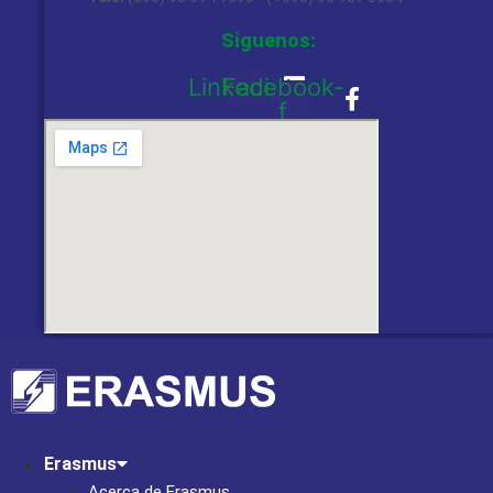
Siguenos:
Linkedin
Facebook-
f
Erasmus
Acerca de Erasmus