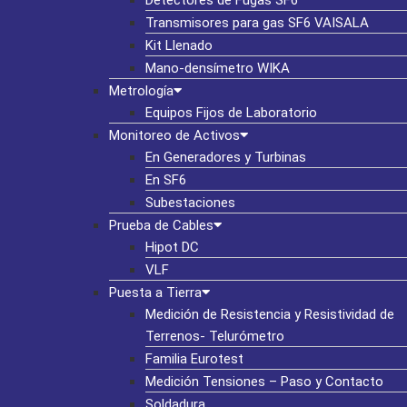
Detectores de Fugas SF6
Transmisores para gas SF6 VAISALA
Kit Llenado
Mano-densímetro WIKA
Metrología
Equipos Fijos de Laboratorio
Monitoreo de Activos
En Generadores y Turbinas
En SF6
Subestaciones
Prueba de Cables
Hipot DC
VLF
Puesta a Tierra
Medición de Resistencia y Resistividad de
Terrenos- Telurómetro
Familia Eurotest
Medición Tensiones – Paso y Contacto
Soldadura