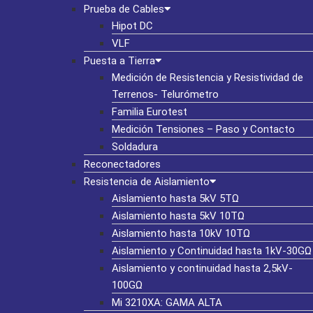
Prueba de Cables
Hipot DC
VLF
Puesta a Tierra
Medición de Resistencia y Resistividad de
Terrenos- Telurómetro
Familia Eurotest
Medición Tensiones – Paso y Contacto
Soldadura
Reconectadores
Resistencia de Aislamiento
Aislamiento hasta 5kV 5TΩ
Aislamiento hasta 5kV 10TΩ
Aislamiento hasta 10kV 10TΩ
Aislamiento y Continuidad hasta 1kV-30GΩ
Aislamiento y continuidad hasta 2,5kV-
100GΩ
Mi 3210XA: GAMA ALTA