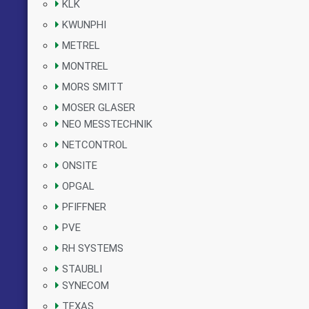
KLK
KWUNPHI
METREL
MONTREL
MORS SMITT
MOSER GLASER
NEO MESSTECHNIK
NETCONTROL
ONSITE
OPGAL
PFIFFNER
PVE
RH SYSTEMS
STAUBLI
SYNECOM
TEXAS