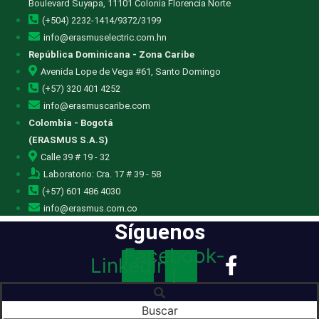
Boulevard Suyapa, 11101 Colonia Florencia Norte
(+504) 2232-1414/9372/3199
info@erasmuselectric.com.hn
República Dominicana - Zona Caribe
Avenida Lope de Vega #61, Santo Domingo
(+57) 320 401 4252
info@erasmuscaribe.com
Colombia - Bogotá
(ERASMUS S.A.S)
Calle 39 # 19 - 32
Laboratorio: Cra. 17 # 39 - 58
(+57) 601 486 4030
info@erasmus.com.co
Síguenos
Facebook-
Linkedin
f
Buscar