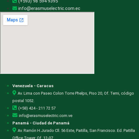
(+593) 98 594 9395
info@erasmuselectric.com.ec
Venezuela - Caracas
Av. Lima con Paseo Colon Torre Phelps, Piso 20, Of. Temi, código
postal 1052.
(+58) 424 - 211 72 57
info@erasmuselectric.com.ve
Panamá - Ciudad de Panamá
Av. Ramón H.Jurado Cll. 56 Este, Paitilla, San Francisco. Ed. Paitilla
Office Tower, Of. 12-07