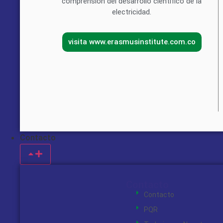
comprensión del desarrollo científico de la
electricidad.
visita www.erasmusinstitute.com.co
Contacto
Contacto
Contacto
PQR