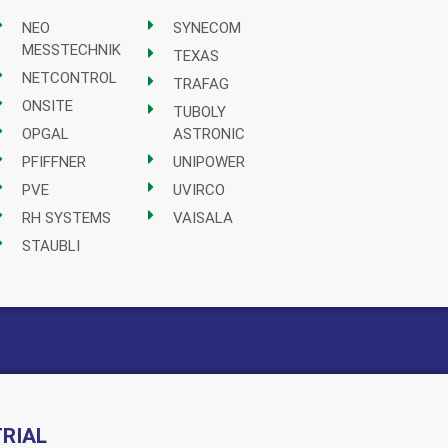
NEO
SYNECOM
MESSTECHNIK
TEXAS
NETCONTROL
TRAFAG
ONSITE
TUBOLY
OPGAL
ASTRONIC
PFIFFNER
UNIPOWER
PVE
UVIRCO
RH SYSTEMS
VAISALA
STAUBLI
RIAL