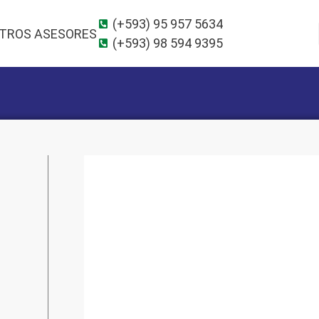
(+593) 95 957 5634
TROS ASESORES
(+593) 98 594 9395