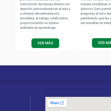
instructores de manera directa con
manera simultánea c
atención personalizada en el aula y
alumnos. Esto permit
a obtener retroalimentación
preguntas al tutor du
inmediata, el trabajo colaborativo,
permitiendo que las
proporcionando un óptimo
ser resueltas en tiem
ambiente de aprendizaje.
VER M
VER MÁS