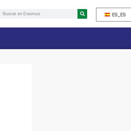
ES_ES