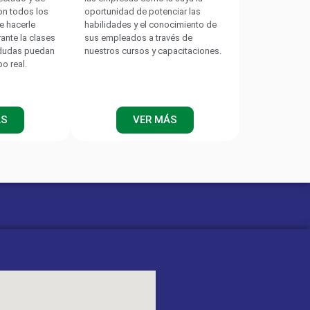
on todos los
oportunidad de potenciar las
e hacerle
habilidades y el conocimiento de
rante la clases
sus empleados a través de
 dudas puedan
nuestros cursos y capacitaciones.
po real.
ÁS
VER MÁS