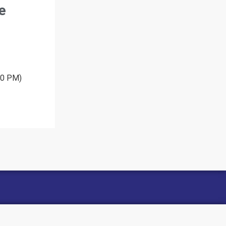
e
30 PM)