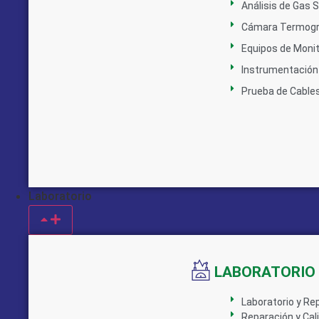
Análisis de Gas 
Cámara Termogr
Equipos de Monit
Instrumentación 
Prueba de Cable
Laboratorio
LABORATORIO
Laboratorio y Re
Reparación y Cal