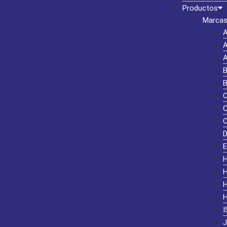
Productos
Marcas
I