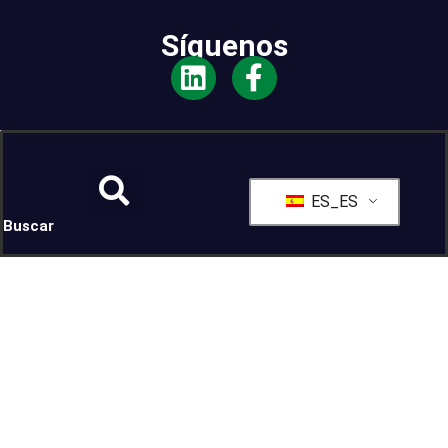
Síguenos
ES_ES
Buscar