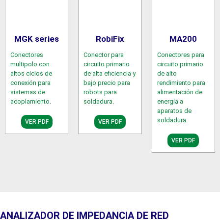
MGK series
RobiFix
MA200
Conectores
Conector para
Conectores para
multipolo con
circuito primario
circuito primario
altos ciclos de
de alta eficiencia y
de alto
conexión para
bajo precio para
rendimiento para
sistemas de
robots para
alimentación de
acoplamiento.
soldadura.
energía a
aparatos de
soldadura.
VER PDF
VER PDF
VER PDF
ANALIZADOR DE IMPEDANCIA DE RED