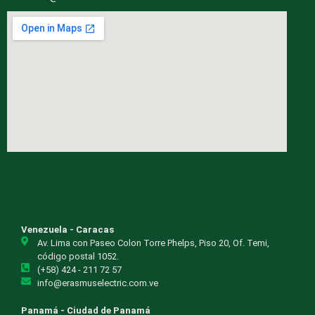
Venezuela - Caracas
Av. Lima con Paseo Colon Torre Phelps, Piso 20, Of. Temi,
código postal 1052.
(+58) 424 - 211 72 57
info@erasmuselectric.com.ve
Panamá - Ciudad de Panamá