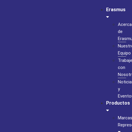
Erasmus
Acerca
de
Erasm
Nuestr
Equipo
Trabaj
con
Nosotr
Noticia
y
Evento
Productos
Marca
Repres