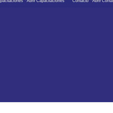
pacitaciones
Abrir Capacitaciones
Contacto
Abrir Conta