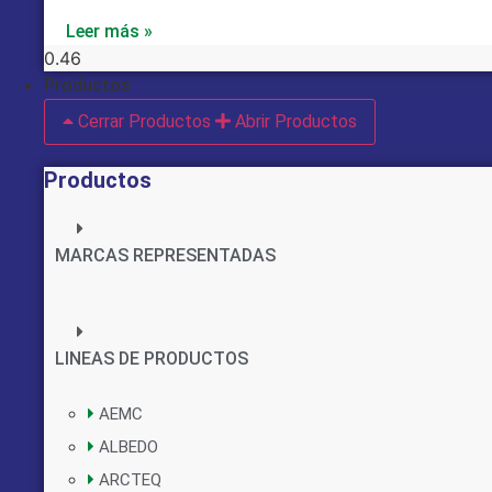
Leer más »
Productos
Cerrar Productos
Abrir Productos
Productos
MARCAS REPRESENTADAS
LINEAS DE PRODUCTOS
AEMC
ALBEDO
ARCTEQ