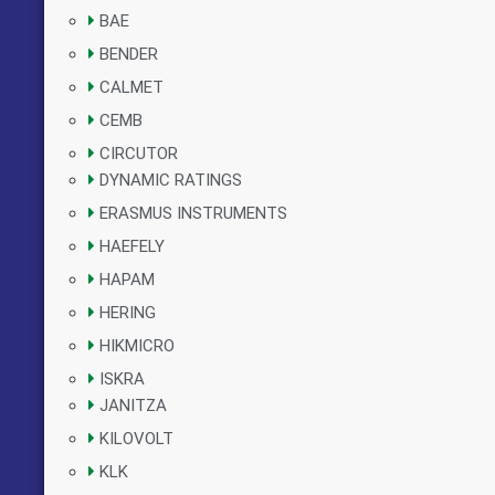
BAE
BENDER
CALMET
CEMB
CIRCUTOR
DYNAMIC RATINGS
ERASMUS INSTRUMENTS
HAEFELY
HAPAM
HERING
HIKMICRO
ISKRA
JANITZA
KILOVOLT
KLK