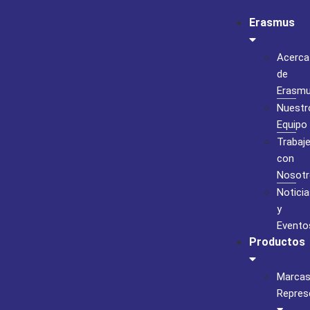
Erasmus
Acerca
de
Erasm
Nuestr
Equipo
Trabaj
con
Nosotr
Noticia
y
Evento
Productos
Marca
Repres