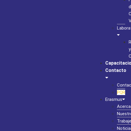
d
C
Labora
R
y
C
Capacitaci
Contacto
Contac
PQR
Erasmus
Acerca
Nuestr
Trabaj
Noticia