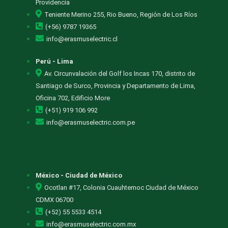
Providencia
Teniente Merino 255, Rio Bueno, Región de Los Ríos
(+56) 9787 19365
info@erasmuselectric.cl
Perú - Lima
Av. Circunvalación del Golf los Incas 170, distrito de
Santiago de Surco, Provincia y Departamento de Lima,
Oficina 702, Edificio More
(+51) 919 106 992
info@erasmuselectric.com.pe
México - Ciudad de México
Ocotlan #17, Colonia Cuauhtemoc Ciudad de México
CDMX 06700
(+52) 55 5533 4514
info@erasmuselectric.com.mx