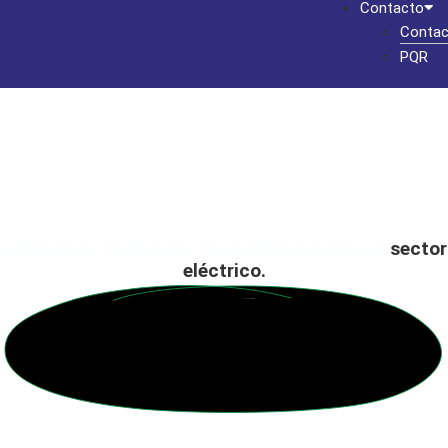
Contacto
Contac
PQR
Ofrecemos productos de excelencia para el
sector
eléctrico.