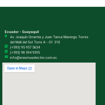
Contacto
Ecuador - Guayaquil
Av. Joaquín Orrantia y Juan Tanca Marengo Torres
del Mall del Sol Torre A - Of. 310
(+593) 95 957 5634
(+593) 98 594 9395
info@erasmuselectric.com.ec