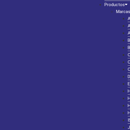
Productos
Marcas
I