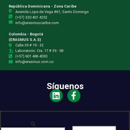
República Dominicana - Zona Caribe
Avenida Lope de Vega #61, Santo Domingo
(+57) 320 401 4252
info@erasmuscaribe.com
Colombia - Bogotá
(ERASMUS S.A.S)
Calle 39 # 19 - 32
Laboratorio: Cra. 17 # 39 - 58
(+57) 601 486 4030
info@erasmus.com.co
Síguenos