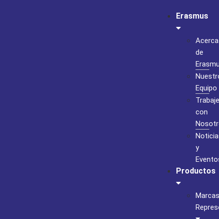
Erasmus
Acerca
de
Erasm
Nuestr
Equipo
Trabaj
con
Nosotr
Noticia
y
Evento
Productos
Marca
Repres