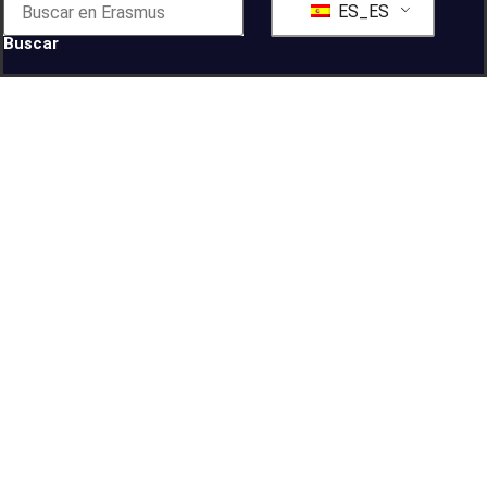
ES_ES
Buscar