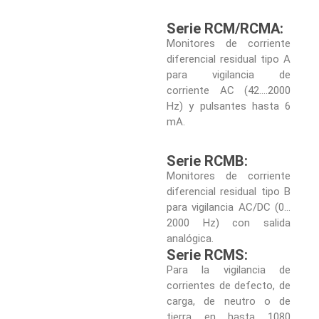
Serie RCM/RCMA:
Monitores de corriente
diferencial residual tipo A
para vigilancia de
corriente AC (42….2000
Hz) y pulsantes hasta 6
mA.
Serie RCMB:
Monitores de corriente
diferencial residual tipo B
para vigilancia AC/DC (0…
2000 Hz) con salida
analógica.
Serie RCMS:
Para la vigilancia de
corrientes de defecto, de
carga, de neutro o de
tierra en hasta 1080