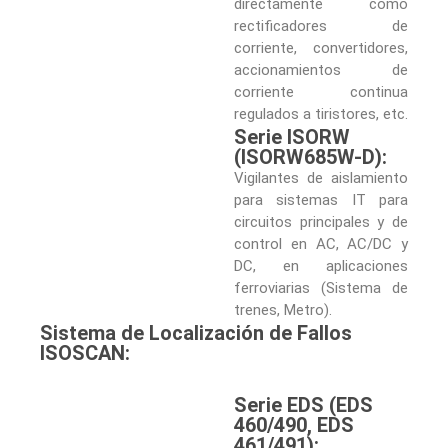
directamente como
rectificadores de
corriente, convertidores,
accionamientos de
corriente continua
regulados a tiristores, etc.
Serie ISORW
(ISORW685W-D):
Vigilantes de aislamiento
para sistemas IT para
circuitos principales y de
control en AC, AC/DC y
DC, en aplicaciones
ferroviarias (Sistema de
trenes, Metro).
Sistema de Localización de Fallos
ISOSCAN:
Serie EDS (EDS
460/490, EDS
461/491):