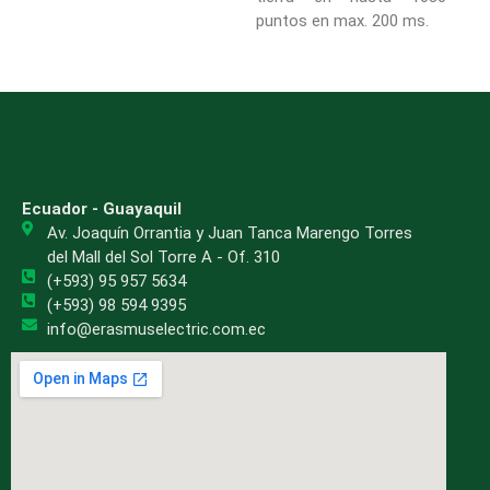
puntos en max. 200 ms.
Contacto
Ecuador - Guayaquil
Av. Joaquín Orrantia y Juan Tanca Marengo Torres
del Mall del Sol Torre A - Of. 310
(+593) 95 957 5634
(+593) 98 594 9395
info@erasmuselectric.com.ec