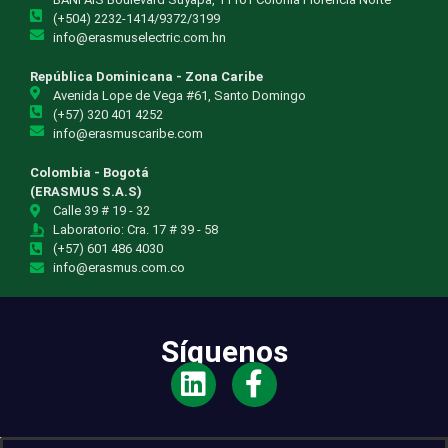
(+504) 2232-1414/9372/3199
info@erasmuselectric.com.hn
República Dominicana - Zona Caribe
Avenida Lope de Vega #61, Santo Domingo
(+57) 320 401 4252
info@erasmuscaribe.com
Colombia - Bogotá
(ERASMUS S.A.S)
Calle 39 # 19 - 32
Laboratorio: Cra. 17 # 39 - 58
(+57) 601 486 4030
info@erasmus.com.co
Síguenos