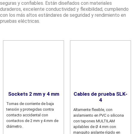
seguras y confiables. Están diseñados con materiales
duraderos, excelente conductividad y flexibilidad, cumpliendo
con los más altos estándares de seguridad y rendimiento en
pruebas eléctricas.
Sockets 2 mm y 4 mm
Cables de prueba SLK-
4
Tomas de corriente de baja
tensión y protegidas contra
Altamente flexible, con
contacto accidental con
aislamiento en PVC o silicona
contactos de 2 mm y 4 mm de
con tapones MULTILAM
diámetro.
apilables de Ø 4 mm con
manguito aislante rígido en