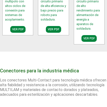
multipolo con
circuito primario
circuito primario
altos ciclos de
de alta eficiencia y
de alto
conexión para
bajo precio para
rendimiento para
sistemas de
robots para
alimentación de
acoplamiento.
soldadura.
energía a
aparatos de
soldadura.
VER PDF
VER PDF
VER PDF
Conectores para la industria médica
Los conectores Multi-Contact para tecnología médica ofrecen
alta fiabilidad y resistencia a la corrosión, utilizando tecnología
MULTILAM y materiales de contacto dorados y plateados,
adecuados para esterilización y aplicaciones descartables.