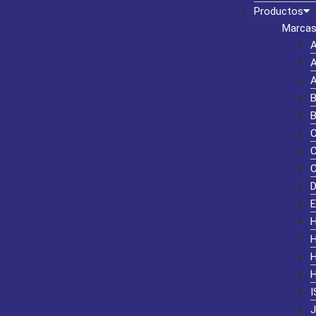
Productos
Marcas
I