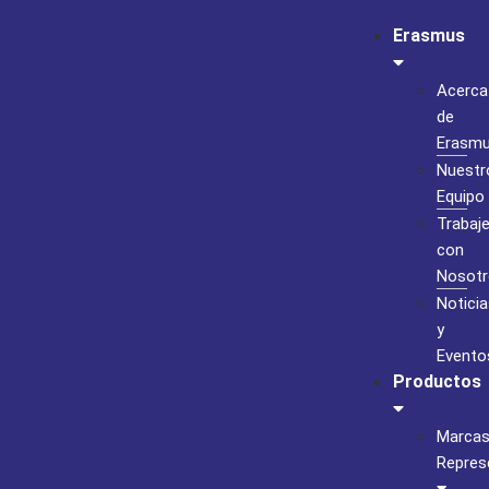
Erasmus
Acerca
de
Erasm
Nuestr
Equipo
Trabaj
con
Nosotr
Noticia
y
Evento
Productos
Marca
Repres