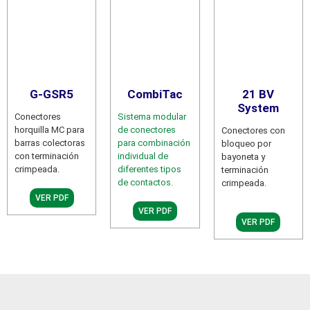
G-GSR5
CombiTac
21 BV
System
Conectores
Sistema modular
horquilla MC para
de conectores
Conectores con
barras colectoras
para combinación
bloqueo por
con terminación
individual de
bayoneta y
crimpeada.
diferentes tipos
terminación
de contactos.
crimpeada.
VER PDF
VER PDF
VER PDF