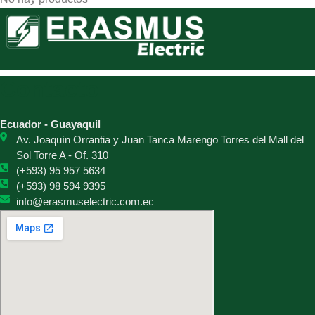
Contacto
Ecuador - Guayaquil
Av. Joaquín Orrantia y Juan Tanca Marengo Torres del Mall del
Sol Torre A - Of. 310
(+593) 95 957 5634
(+593) 98 594 9395
info@erasmuselectric.com.ec