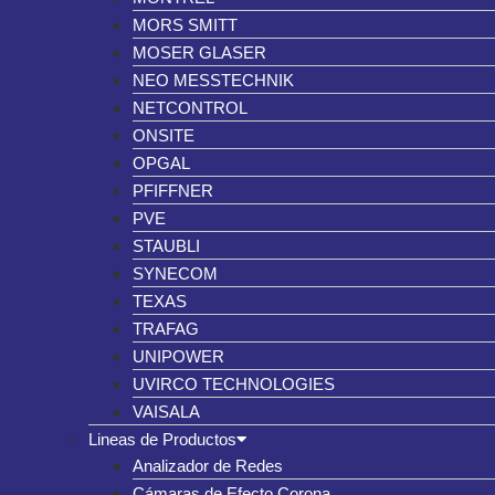
MORS SMITT
MOSER GLASER
NEO MESSTECHNIK
NETCONTROL
ONSITE
OPGAL
PFIFFNER
PVE
STAUBLI
SYNECOM
TEXAS
TRAFAG
UNIPOWER
UVIRCO TECHNOLOGIES
VAISALA
Lineas de Productos
Analizador de Redes
Cámaras de Efecto Corona