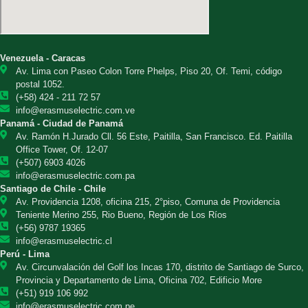
Venezuela - Caracas
Av. Lima con Paseo Colon Torre Phelps, Piso 20, Of. Temi, código
postal 1052.
(+58) 424 - 211 72 57
info@erasmuselectric.com.ve
Panamá - Ciudad de Panamá
Av. Ramón H.Jurado Cll. 56 Este, Paitilla, San Francisco. Ed. Paitilla
Office Tower, Of. 12-07
(+507) 6903 4026
info@erasmuselectric.com.pa
Santiago de Chile - Chile
Av. Providencia 1208, oficina 215, 2°piso, Comuna de Providencia
Teniente Merino 255, Rio Bueno, Región de Los Ríos
(+56) 9787 19365
info@erasmuselectric.cl
Perú - Lima
Av. Circunvalación del Golf los Incas 170, distrito de Santiago de Surco,
Provincia y Departamento de Lima, Oficina 702, Edificio More
(+51) 919 106 992
info@erasmuselectric.com.pe