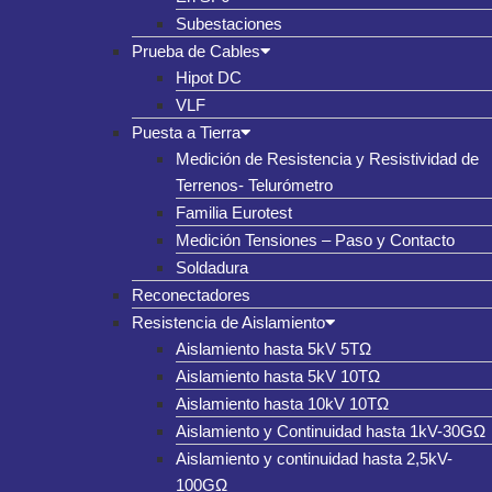
Subestaciones
Prueba de Cables
Hipot DC
VLF
Puesta a Tierra
Medición de Resistencia y Resistividad de
Terrenos- Telurómetro
Familia Eurotest
Medición Tensiones – Paso y Contacto
Soldadura
Reconectadores
Resistencia de Aislamiento
Aislamiento hasta 5kV 5TΩ
Aislamiento hasta 5kV 10TΩ
Aislamiento hasta 10kV 10TΩ
Aislamiento y Continuidad hasta 1kV-30GΩ
Aislamiento y continuidad hasta 2,5kV-
100GΩ