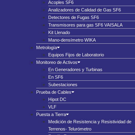
Acoples SF6
Analizadores de Calidad de Gas SF6
Detectores de Fugas SF6
Transmisores para gas SF6 VAISALA
Kit Llenado
Mano-densímetro WIKA
Metrología
Equipos Fijos de Laboratorio
Monitoreo de Activos
En Generadores y Turbinas
En SF6
Subestaciones
Prueba de Cables
Hipot DC
VLF
Puesta a Tierra
Medición de Resistencia y Resistividad de
Terrenos- Telurómetro