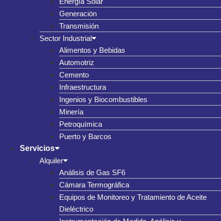
Energía Solar
Generación
Transmisión
Sector Industrial
Alimentos y Bebidas
Automotriz
Cemento
Infraestructura
Ingenios y Biocombustibles
Minería
Petroquímica
Puerto y Barcos
Servicios
Alquiler
Análisis de Gas SF6
Cámara Termográfica
Equipos de Monitoreo y Tratamiento de Aceite
Dieléctrico