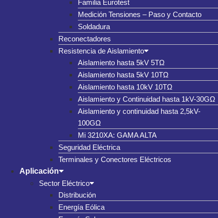
Familia Eurotest
Medición Tensiones – Paso y Contacto
Soldadura
Reconectadores
Resistencia de Aislamiento
Aislamiento hasta 5kV 5TΩ
Aislamiento hasta 5kV 10TΩ
Aislamiento hasta 10kV 10TΩ
Aislamiento y Continuidad hasta 1kV-30GΩ
Aislamiento y continuidad hasta 2,5kV-
100GΩ
Mi 3210XA: GAMA ALTA
Seguridad Eléctrica
Terminales y Conectores Eléctricos
Aplicación
Sector Eléctrico
Distribución
Energía Eólica