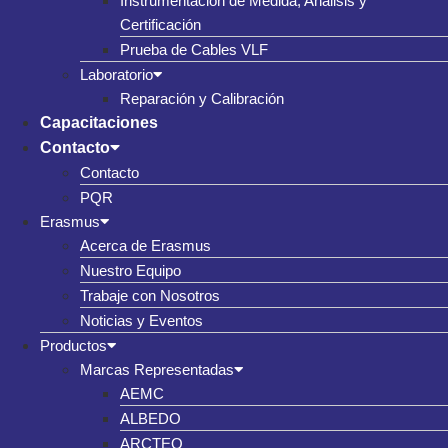
Instrumentación de Medida, Análisis y
Certificación
Prueba de Cables VLF
Laboratorio
Reparación y Calibración
Capacitaciones
Contacto
Contacto
PQR
Erasmus
Acerca de Erasmus
Nuestro Equipo
Trabaje con Nosotros
Noticias y Eventos
Productos
Marcas Representadas
AEMC
ALBEDO
ARCTEQ