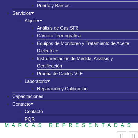
Puerto y Barcos
Servicios
Alquiler
Análisis de Gas SF6
Cámara Termográfica
Equipos de Monitoreo y Tratamiento de Aceite
Dieléctrico
Instrumentación de Medida, Análisis y
Certificación
Prueba de Cables VLF
Laboratorio
Reparación y Calibración
Capacitaciones
Contacto
Contacto
PQR
MARCAS REPRESENTADAS