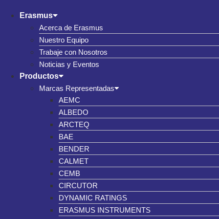
Erasmus
Acerca de Erasmus
Nuestro Equipo
Trabaje con Nosotros
Noticias y Eventos
Productos
Marcas Representadas
AEMC
ALBEDO
ARCTEQ
BAE
BENDER
CALMET
CEMB
CIRCUTOR
DYNAMIC RATINGS
ERASMUS INSTRUMENTS