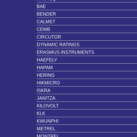
BAE
BENDER
CALMET
CEMB
CIRCUTOR
DYNAMIC RATINGS
ERASMUS INSTRUMENTS
HAEFELY
HAPAM
HERING
HIKMICRO
ISKRA
JANITZA
KILOVOLT
KLK
KWUNPHI
METREL
MONTREL