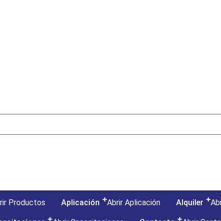
rir Productos
Aplicación
Abrir Aplicación
Alquiler
Abr