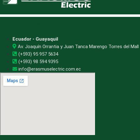
Contacto
Ecuador - Guayaquil
Av. Joaquín Orrantia y Juan Tanca Marengo Torres del Mall 
(+593) 95 957 5634
(+593) 98 594 9395
info@erasmuselectric.com.ec