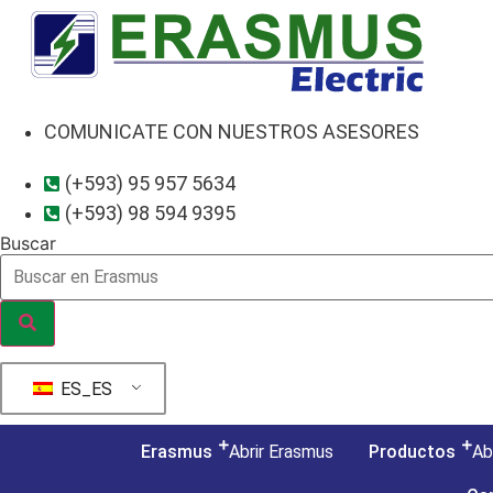
Ir
al
contenido
COMUNICATE CON NUESTROS ASESORES
(+593) 95 957 5634
(+593) 98 594 9395
Buscar
ES_ES
Erasmus
Abrir Erasmus
Productos
Ab