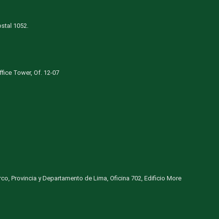
stal 1052.
Office Tower, Of. 12-07
urco, Provincia y Departamento de Lima, Oficina 702, Edificio More