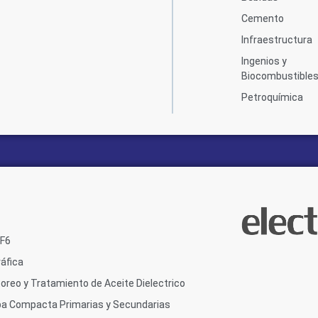
Cemento
Infraestructura
Ingenios y
Biocombustible
Petroquímica
SF6
áfica
oreo y Tratamiento de Aceite Dielectrico
ba Compacta Primarias y Secundarias