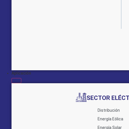
Aplicación
SECTOR ELÉC
Distribución
Energía Eólica
Energía Solar