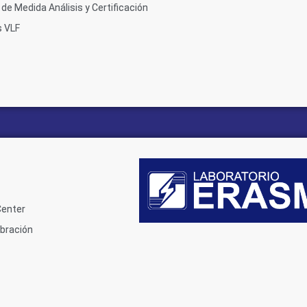
de Medida Análisis y Certificación
s VLF
Center
ibración