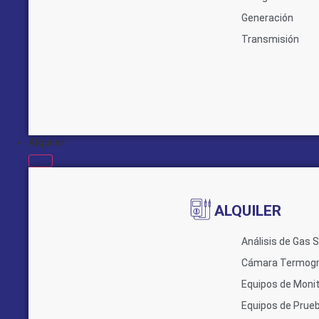
Generación
Transmisión
Alquiler
ALQUILER
Análisis de Gas 
Cámara Termogr
Equipos de Monit
Equipos de Prue