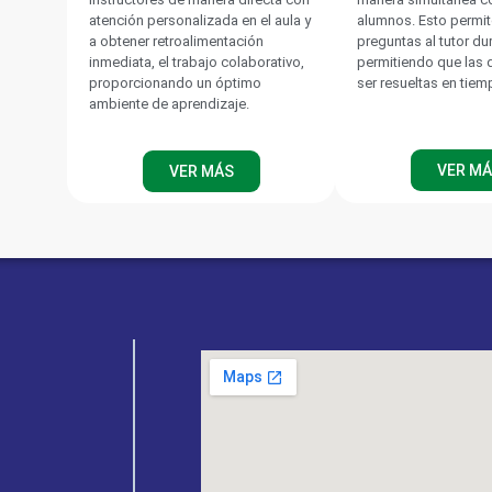
atención personalizada en el aula y
alumnos. Esto permit
a obtener retroalimentación
preguntas al tutor du
inmediata, el trabajo colaborativo,
permitiendo que las
proporcionando un óptimo
ser resueltas en tiem
ambiente de aprendizaje.
VER M
VER MÁS