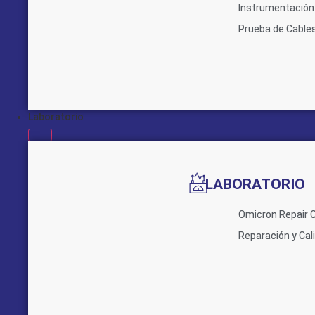
Instrumentación 
Prueba de Cable
Laboratorio
LABORATORIO
Omicron Repair 
Reparación y Cal