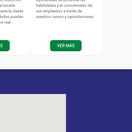
e hacerle
habilidades y el conocimiento de
rante la clases
sus empleados a través de
 dudas puedan
nuestros cursos y capacitaciones.
po real.
ÁS
VER MÁS