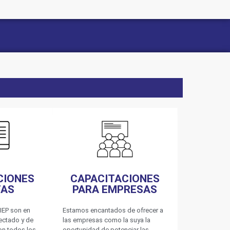
CIONES
CAPACITACIONES
TAS
PARA EMPRESAS
IEP son en
Estamos encantados de ofrecer a
nectado y de
las empresas como la suya la
on todos los
oportunidad de potenciar las