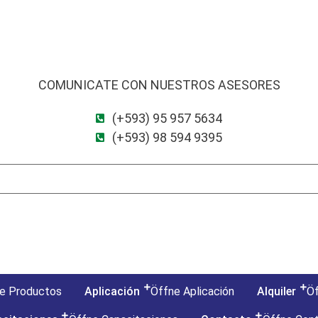
COMUNICATE CON NUESTROS ASESORES
(+593) 95 957 5634
(+593) 98 594 9395
e Productos
Aplicación
Öffne Aplicación
Alquiler
Öf