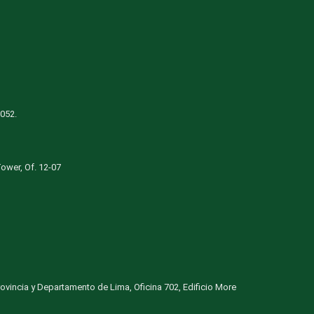
1052.
Tower, Of. 12-07
Provincia y Departamento de Lima, Oficina 702, Edificio More