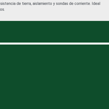
istencia de tierra, aislamiento y sondas de corriente. Ideal
os.