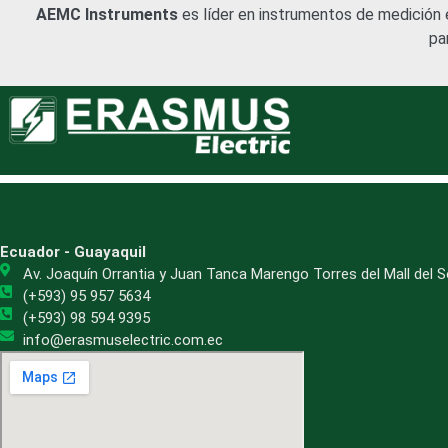
AEMC Instruments
es líder en instrumentos de medición el
pa
Contacto
Ecuador - Guayaquil
Av. Joaquín Orrantia y Juan Tanca Marengo Torres del Mall del So
(+593) 95 957 5634
(+593) 98 594 9395
info@erasmuselectric.com.ec