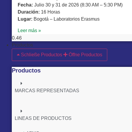
Fecha:
Julio 30 y 31 de 2026 (8:30 AM – 5:30 PM)
Duración:
16 Horas
Lugar:
Bogotá – Laboratorios Erasmus
Leer más »
Productos
Schließe Productos
Öffne Productos
Productos
MARCAS REPRESENTADAS
LINEAS DE PRODUCTOS