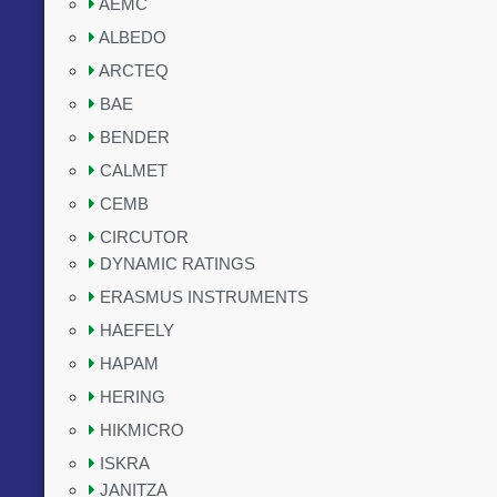
AEMC
ALBEDO
ARCTEQ
BAE
BENDER
CALMET
CEMB
CIRCUTOR
DYNAMIC RATINGS
ERASMUS INSTRUMENTS
HAEFELY
HAPAM
HERING
HIKMICRO
ISKRA
JANITZA