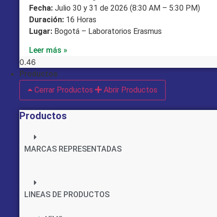
Fecha:
Julio 30 y 31 de 2026 (8:30 AM – 5:30 PM)
Duración:
16 Horas
Lugar:
Bogotá – Laboratorios Erasmus
Leer más »
Productos
Cerrar Productos
Abrir Productos
Productos
MARCAS REPRESENTADAS
LINEAS DE PRODUCTOS