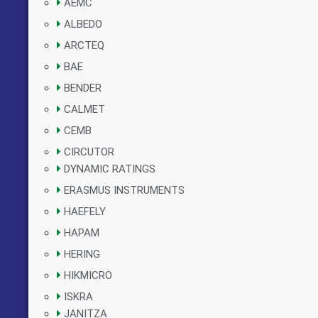
AEMC
ALBEDO
ARCTEQ
BAE
BENDER
CALMET
CEMB
CIRCUTOR
DYNAMIC RATINGS
ERASMUS INSTRUMENTS
HAEFELY
HAPAM
HERING
HIKMICRO
ISKRA
JANITZA