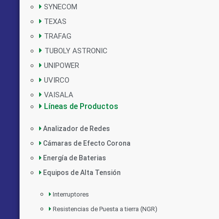
SYNECOM
TEXAS
TRAFAG
TUBOLY ASTRONIC
UNIPOWER
UVIRCO
VAISALA
Líneas de Productos
Analizador de Redes
Cámaras de Efecto Corona
Energía de Baterias
Equipos de Alta Tensión
Interruptores
Resistencias de Puesta a tierra (NGR)