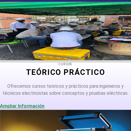
CURSOS
TEÓRICO PRÁCTICO
Ofrecemos cursos teóricos y prácticos para ingenieros y
técnicos electricistas sobre conceptos y pruebas eléctricas.
Ampliar Información