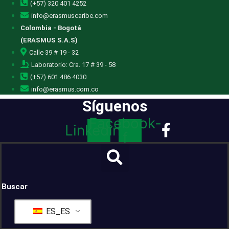
(+57) 320 401 4252
info@erasmuscaribe.com
Colombia - Bogotá
(ERASMUS S.A.S)
Calle 39 # 19 - 32
Laboratorio: Cra. 17 # 39 - 58
(+57) 601 486 4030
info@erasmus.com.co
Síguenos
Facebook-
Linkedin
f
Buscar
ES_ES