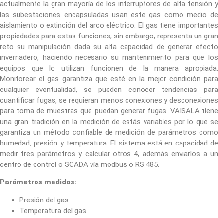
actualmente la gran mayoría de los interruptores de alta tensión y
las subestaciones encapsuladas usan este gas como medio de
aislamiento o extinción del arco eléctrico. El gas tiene importantes
propiedades para estas funciones, sin embargo, representa un gran
reto su manipulación dada su alta capacidad de generar efecto
invernadero, haciendo necesario su mantenimiento para que los
equipos que lo utilizan funcionen de la manera apropiada.
Monitorear el gas garantiza que esté en la mejor condición para
cualquier eventualidad, se pueden conocer tendencias para
cuantificar fugas, se requieran menos conexiones y desconexiones
para toma de muestras que puedan generar fugas. VAISALA tiene
una gran tradición en la medición de estás variables por lo que se
garantiza un método confiable de medición de parámetros como
humedad, presión y temperatura. El sistema está en capacidad de
medir tres parámetros y calcular otros 4, además enviarlos a un
centro de control o SCADA vía modbus o RS 485.
Parámetros medidos:
Presión del gas
Temperatura del gas