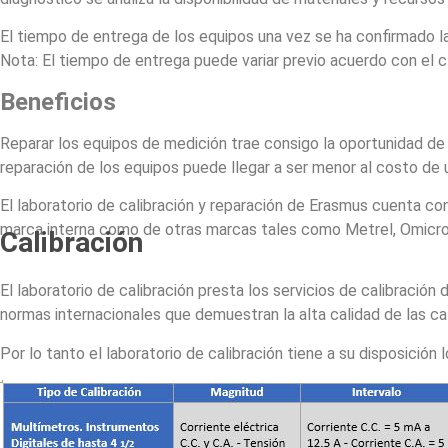
El tiempo de entrega de los equipos una vez se ha confirmado la 
Nota: El tiempo de entrega puede variar previo acuerdo con el cl
Beneficios
Reparar los equipos de medición trae consigo la oportunidad de 
reparación de los equipos puede llegar a ser menor al costo de 
El laboratorio de calibración y reparación de Erasmus cuenta con
marca interna como de otras marcas tales como Metrel, Omicron
Calibración
El laboratorio de calibración presta los servicios de calibraci
normas internacionales que demuestran la alta calidad de las cal
Por lo tanto el laboratorio de calibración tiene a su disposición l