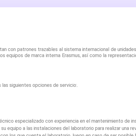
ntan con patrones trazables al sistema internacional de unidade
a los equipos de marca interna Erasmus, así como la representac
 las siguientes opciones de servicio:.
técnico especializado con experiencia en el mantenimiento de i
 su equipo a las instalaciones del laboratorio para realizar una re
 con los que cuenta el laboratorio, luego en caso de ser posible 