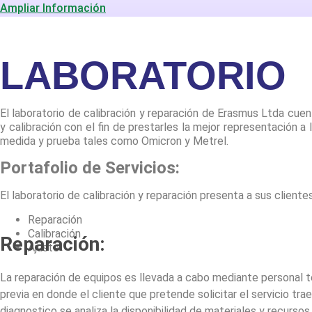
Ampliar Información
LABORATORIO
El laboratorio de calibración y reparación de Erasmus Ltda cue
y calibración con el fin de prestarles la mejor representación 
medida y prueba tales como Omicron y Metrel.
Portafolio de Servicios:
El laboratorio de calibración y reparación presenta a sus clientes
Reparación
Calibración
Reparación:
Ajuste
La reparación de equipos es llevada a cabo mediante personal 
previa en donde el cliente que pretende solicitar el servicio trae
diagnostico se analiza la disponibilidad de materiales y recursos