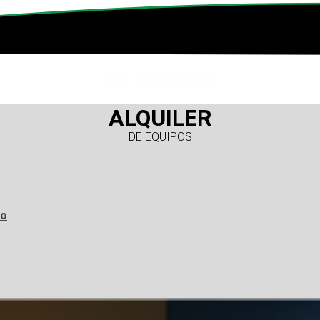
de Equipos
ALQUILER
DE EQUIPOS
co