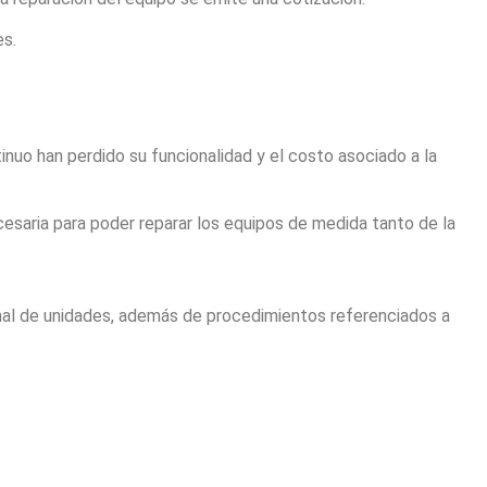
es.
nuo han perdido su funcionalidad y el costo asociado a la
cesaria para poder reparar los equipos de medida tanto de la
ional de unidades, además de procedimientos referenciados a