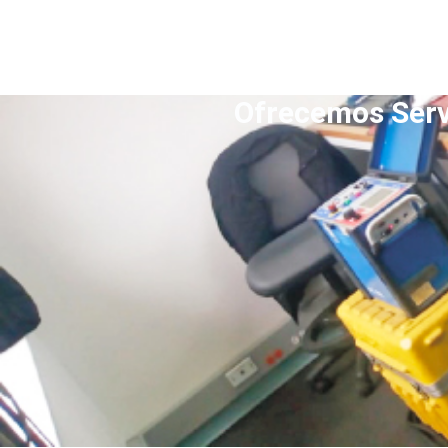
Ofrecemos Serv