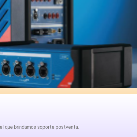
 el que brindamos soporte postventa.