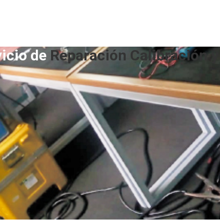
icio de
Reparación Calibración 