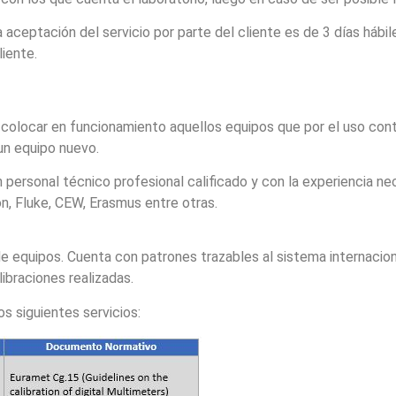
aceptación del servicio por parte del cliente es de 3 días hábil
iente.
colocar en funcionamiento aquellos equipos que por el uso conti
un equipo nuevo.
 personal técnico profesional calificado y con la experiencia ne
, Fluke, CEW, Erasmus entre otras.
ón de equipos. Cuenta con patrones trazables al sistema internac
ibraciones realizadas.
os siguientes servicios: