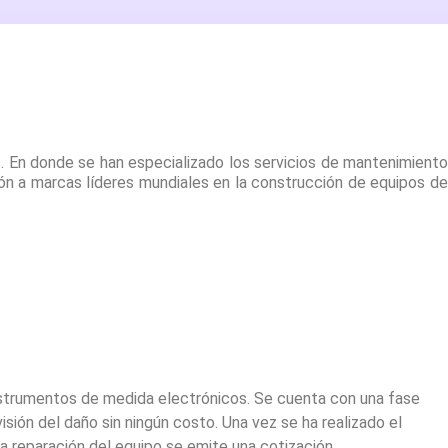
s. En donde se han especializado los servicios de mantenimiento
ión a marcas líderes mundiales en la construcción de equipos de
nstrumentos de medida electrónicos. Se cuenta con una fase
visión del daño sin ningún costo. Una vez se ha realizado el
la reparación del equipo se emite una cotización.