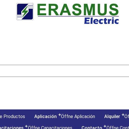
e Productos
Aplicación
Öffne Aplicación
Alquiler
Öf
citaciones
Öffne Capacitaciones
Contacto
Öffne Con