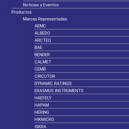
Noticias y Eventos
Productos
Marcas Representadas
AEMC
ALBEDO
ARCTEQ
BAE
BENDER
CALMET
CEMB
CIRCUTOR
DYNAMIC RATINGS
ERASMUS INSTRUMENTS
HAEFELY
HAPAM
HERING
HIKMICRO
ISKRA