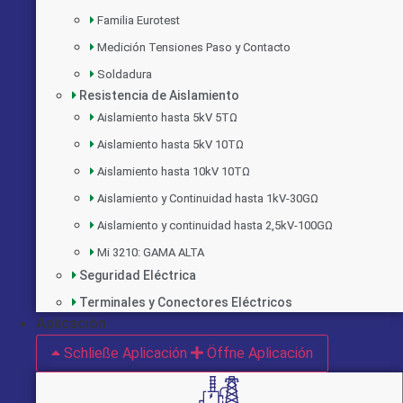
Familia Eurotest
Medición Tensiones Paso y Contacto
Soldadura
Resistencia de Aislamiento
Aislamiento hasta 5kV 5TΩ
Aislamiento hasta 5kV 10TΩ
Aislamiento hasta 10kV 10TΩ
Aislamiento y Continuidad hasta 1kV-30GΩ
Aislamiento y continuidad hasta 2,5kV-100GΩ
Mi 3210: GAMA ALTA
Seguridad Eléctrica
Terminales y Conectores Eléctricos
Aplicación
Schließe Aplicación
Öffne Aplicación