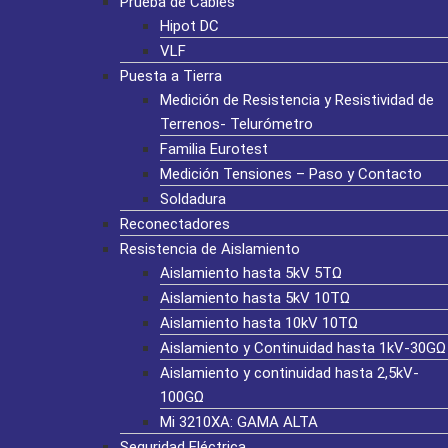
Prueba de Cables
Hipot DC
VLF
Puesta a Tierra
Medición de Resistencia y Resistividad de
Terrenos- Telurómetro
Familia Eurotest
Medición Tensiones – Paso y Contacto
Soldadura
Reconectadores
Resistencia de Aislamiento
Aislamiento hasta 5kV 5TΩ
Aislamiento hasta 5kV 10TΩ
Aislamiento hasta 10kV 10TΩ
Aislamiento y Continuidad hasta 1kV-30GΩ
Aislamiento y continuidad hasta 2,5kV-
100GΩ
Mi 3210XA: GAMA ALTA
Seguridad Eléctrica