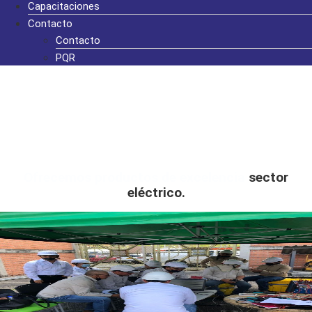
Capacitaciones
Contacto
Contacto
PQR
Ofrecemos productos de excelencia
sector
eléctrico.