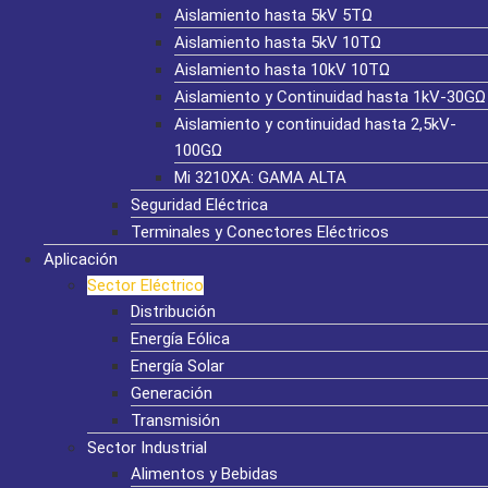
Aislamiento hasta 5kV 5TΩ
Aislamiento hasta 5kV 10TΩ
Aislamiento hasta 10kV 10TΩ
Aislamiento y Continuidad hasta 1kV-30GΩ
Aislamiento y continuidad hasta 2,5kV-
100GΩ
Mi 3210XA: GAMA ALTA
Seguridad Eléctrica
Terminales y Conectores Eléctricos
Aplicación
Sector Eléctrico
Distribución
Energía Eólica
Energía Solar
Generación
Transmisión
Sector Industrial
Alimentos y Bebidas