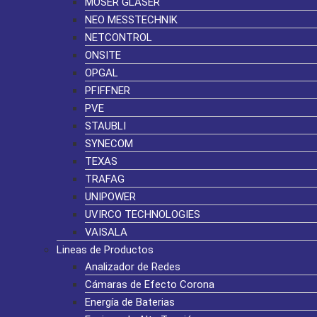
MOSER GLASER
NEO MESSTECHNIK
NETCONTROL
ONSITE
OPGAL
PFIFFNER
PVE
STAUBLI
SYNECOM
TEXAS
TRAFAG
UNIPOWER
UVIRCO TECHNOLOGIES
VAISALA
Lineas de Productos
Analizador de Redes
Cámaras de Efecto Corona
Energía de Baterias