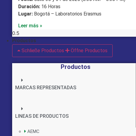
Duración:
16 Horas
Lugar:
Bogotá – Laboratorios Erasmus
Leer más »
Productos
Schließe Productos
Öffne Productos
Productos
MARCAS REPRESENTADAS
LINEAS DE PRODUCTOS
AEMC