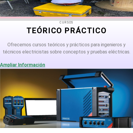
CURSOS
TEÓRICO PRÁCTICO
Ofrecemos cursos teóricos y prácticos para ingenieros y
técnicos electricistas sobre conceptos y pruebas eléctricas.
Ampliar Información