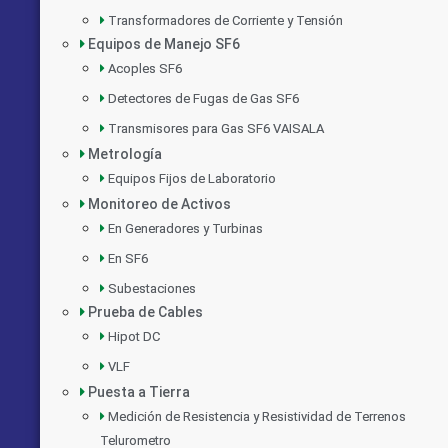
Transformadores de Corriente y Tensión
Equipos de Manejo SF6
Acoples SF6
Detectores de Fugas de Gas SF6
Transmisores para Gas SF6 VAISALA
Metrología
Equipos Fijos de Laboratorio
Monitoreo de Activos
En Generadores y Turbinas
En SF6
Subestaciones
Prueba de Cables
Hipot DC
VLF
Puesta a Tierra
Medición de Resistencia y Resistividad de Terrenos
Telurometro