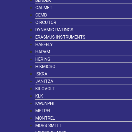
BENDER
CALMET
CEMB
CIRCUTOR
DYNAMIC RATINGS
ERASMUS INSTRUMENTS
HAEFELY
HAPAM
HERING
HIKMICRO
ISKRA
JANITZA
KILOVOLT
KLK
KWUNPHI
METREL
MONTREL
MORS SMITT