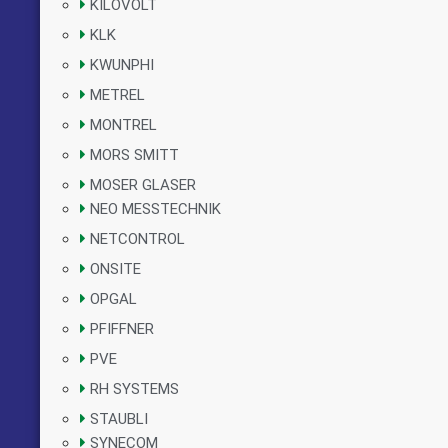
KILOVOLT
KLK
KWUNPHI
METREL
MONTREL
MORS SMITT
MOSER GLASER
NEO MESSTECHNIK
NETCONTROL
ONSITE
OPGAL
PFIFFNER
PVE
RH SYSTEMS
STAUBLI
SYNECOM