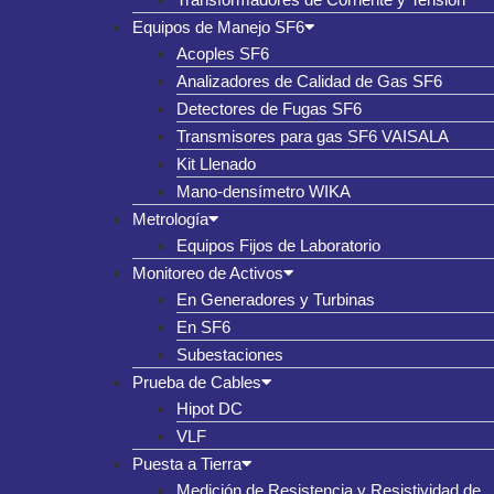
Equipos de Manejo SF6
Acoples SF6
Analizadores de Calidad de Gas SF6
Detectores de Fugas SF6
Transmisores para gas SF6 VAISALA
Kit Llenado
Mano-densímetro WIKA
Metrología
Equipos Fijos de Laboratorio
Monitoreo de Activos
En Generadores y Turbinas
En SF6
Subestaciones
Prueba de Cables
Hipot DC
VLF
Puesta a Tierra
Medición de Resistencia y Resistividad de