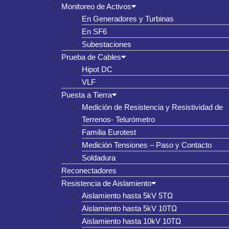
Monitoreo de Activos
En Generadores y Turbinas
En SF6
Subestaciones
Prueba de Cables
Hipot DC
VLF
Puesta a Tierra
Medición de Resistencia y Resistividad de
Terrenos- Telurómetro
Familia Eurotest
Medición Tensiones – Paso y Contacto
Soldadura
Reconectadores
Resistencia de Aislamiento
Aislamiento hasta 5kV 5TΩ
Aislamiento hasta 5kV 10TΩ
Aislamiento hasta 10kV 10TΩ