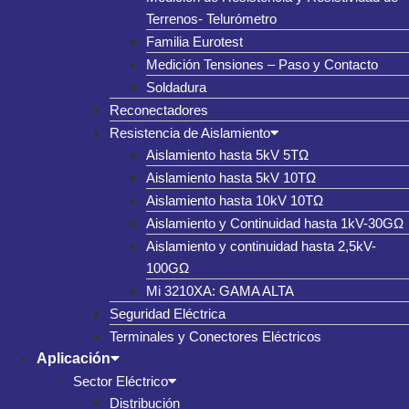
Terrenos- Telurómetro
Familia Eurotest
Medición Tensiones – Paso y Contacto
Soldadura
Reconectadores
Resistencia de Aislamiento
Aislamiento hasta 5kV 5TΩ
Aislamiento hasta 5kV 10TΩ
Aislamiento hasta 10kV 10TΩ
Aislamiento y Continuidad hasta 1kV-30GΩ
Aislamiento y continuidad hasta 2,5kV-
100GΩ
Mi 3210XA: GAMA ALTA
Seguridad Eléctrica
Terminales y Conectores Eléctricos
Aplicación
Sector Eléctrico
Distribución