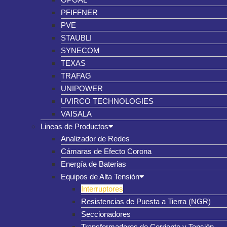
PFIFFNER
PVE
STAUBLI
SYNECOM
TEXAS
TRAFAG
UNIPOWER
UVIRCO TECHNOLOGIES
VAISALA
Lineas de Productos
Analizador de Redes
Cámaras de Efecto Corona
Energía de Baterias
Equipos de Alta Tensión
Interruptores
Resistencias de Puesta a Tierra (NGR)
Seccionadores
Transformadores de Corriente y Tensión