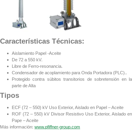
Características Técnicas:
Aislamiento Papel -Aceite
De 72 a 550 kV.
Libre de Ferro-resonancia.
Condensador de acoplamiento para Onda Portadora (PLC)..
Protegido contra súbitos transitorios de sobretensión en la
parte de Alta
Tipos
ECF (72 – 550) kV Uso Exterior, Aislado en Papel – Aceite
ROF (72 – 550) kV Divisor Resistivo Uso Exterior, Aislado en
Pape – Aceite
Más información:
www.pfiffner-group.com