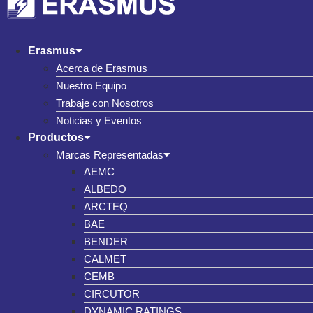
Erasmus
Acerca de Erasmus
Nuestro Equipo
Trabaje con Nosotros
Noticias y Eventos
Productos
Marcas Representadas
AEMC
ALBEDO
ARCTEQ
BAE
BENDER
CALMET
CEMB
CIRCUTOR
DYNAMIC RATINGS