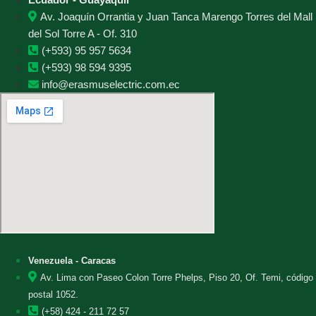
Av. Joaquín Orrantia y Juan Tanca Marengo Torres del Mall
del Sol Torre A - Of. 310
(+593) 95 957 5634
(+593) 98 594 9395
info@erasmuselectric.com.ec
Venezuela - Caracas
Av. Lima con Paseo Colon Torre Phelps, Piso 20, Of. Temi, código
postal 1052.
(+58) 424 - 211 72 57