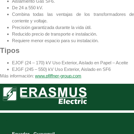
Aislamiento Gas SF6.
De 24 a 550 kV.
Combina todas las ventajas de los transformadores de
corriente y voltaje.
Precisión garantizada durante la vida útil.
Reducido precio de transporte e instalación.
Requiere menor espacio para su instalación.
Tipos
EJOF (24 – 170) kV Uso Exterior, Aislado en Papel – Aceite
EJGF (245 – 550) kV Uso Exterior, Aislado en SF6
Más información:
www.pfiffner-group.com
Contacto
Ecuador - Guayaquil