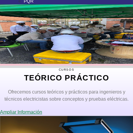
PQR
CURSOS
TEÓRICO PRÁCTICO
Ofrecemos cursos teóricos y prácticos para ingenieros y
técnicos electricistas sobre conceptos y pruebas eléctricas.
Ampliar Información