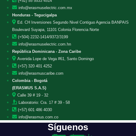
(+52) 55 5533 4514
info@erasmuselectric.com.mx
Honduras - Tegucigalpa
Ed. CH Inversiones Segundo Nivel Contiguo Agencia BANPAIS
Boulevard Suyapa, 11101 Colonia Florencia Norte
(+504) 2232-1414/9372/3199
info@erasmuselectric.com.hn
República Dominicana - Zona Caribe
Avenida Lope de Vega #61, Santo Domingo
(+57) 320 401 4252
info@erasmuscaribe.com
Colombia - Bogotá
(ERASMUS S.A.S)
Calle 39 # 19 - 32
Laboratorio: Cra. 17 # 39 - 58
(+57) 601 486 4030
info@erasmus.com.co
Síguenos