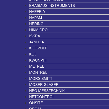
ERASMUS INSTRUMENTS
HAEFELY
HAPAM
HERING
HIKMICRO
ISKRA
JANITZA
KILOVOLT
KLK
KWUNPHI
METREL
MONTREL
MORS SMITT
MOSER GLASER
NEO MESSTECHNIK
NETCONTROL
ONSITE
OPGAL