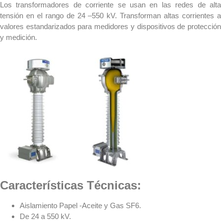
Los transformadores de corriente se usan en las redes de alta
tensión en el rango de 24 –550 kV. Transforman altas corrientes a
valores estandarizados para medidores y dispositivos de protección
y medición.
Características Técnicas:
Aislamiento Papel -Aceite y Gas SF6.
De 24 a 550 kV.