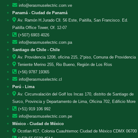
info@erasmuselectric.com.ve
Panamá - Ciudad de Panamá
Av. Ramón H.Jurado Cll. 56 Este, Paitilla, San Francisco. Ed.
Paitilla Office Tower, Of. 12-07
(+507) 6903 4026
info@erasmuselectric.com.pa
Santiago de Chile - Chile
Av. Providencia 1208, oficina 215, 2°piso, Comuna de Providencia
Teniente Merino 255, Rio Bueno, Región de Los Ríos
(+56) 9787 19365
info@erasmuselectric.cl
Perú - Lima
Av. Circunvalación del Golf los Incas 170, distrito de Santiago de
Surco, Provincia y Departamento de Lima, Oficina 702, Edificio More
(+51) 919 106 992
info@erasmuselectric.com.pe
México - Ciudad de México
Ocotlan #17, Colonia Cuauhtemoc Ciudad de México CDMX 06700