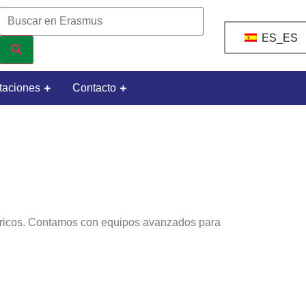
ES_ES
taciones
Contacto
éctricos. Contamos con equipos avanzados para