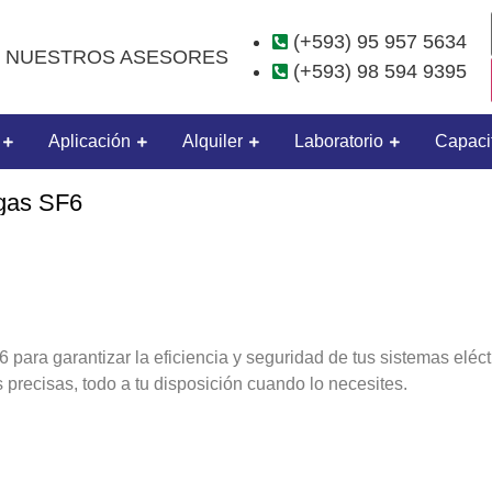
(+593) 95 957 5634
 NUESTROS ASESORES
(+593) 98 594 9395
Aplicación
Alquiler
Laboratorio
Capaci
e gas SF6
6 para garantizar la eficiencia y seguridad de tus sistemas el
s precisas, todo a tu disposición cuando lo necesites.