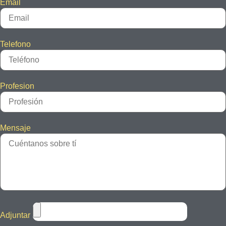
Email
Telefono
Profesion
Mensaje
Adjuntar