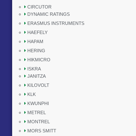
CIRCUTOR
DYNAMIC RATINGS
ERASMUS INSTRUMENTS
HAEFELY
HAPAM
HERING
HIKMICRO
ISKRA
JANITZA
KILOVOLT
KLK
KWUNPHI
METREL
MONTREL
MORS SMITT