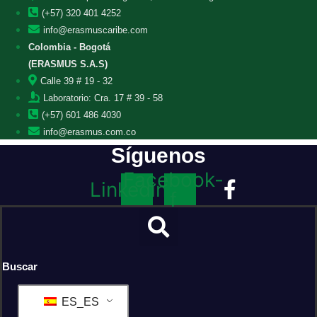
(+57) 320 401 4252
info@erasmuscaribe.com
Colombia - Bogotá
(ERASMUS S.A.S)
Calle 39 # 19 - 32
Laboratorio: Cra. 17 # 39 - 58
(+57) 601 486 4030
info@erasmus.com.co
Síguenos
Facebook-
Linkedin
f
Buscar
ES_ES