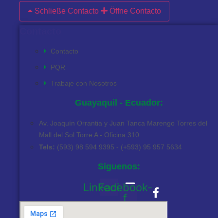
Schließe Contacto
Öffne Contacto
Contacto
Contacto
PQR
Trabaje con Nosotros
Guayaquil - Ecuador:
Av. Joaquín Orrantia y Juan Tanca Marengo Torres del
Mall del Sol Torre A - Oficina 310
Tels:
(593) 98 594 9395 - (+593) 95 957 5634
Siguenos:
Linkedin
Facebook-
f