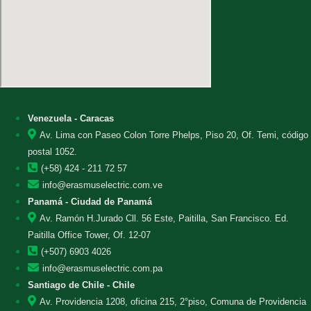
Venezuela - Caracas
Av. Lima con Paseo Colon Torre Phelps, Piso 20, Of. Temi, código
postal 1052.
(+58) 424 - 211 72 57
info@erasmuselectric.com.ve
Panamá - Ciudad de Panamá
Av. Ramón H.Jurado Cll. 56 Este, Paitilla, San Francisco. Ed.
Paitilla Office Tower, Of. 12-07
(+507) 6903 4026
info@erasmuselectric.com.pa
Santiago de Chile - Chile
Av. Providencia 1208, oficina 215, 2°piso, Comuna de Providencia