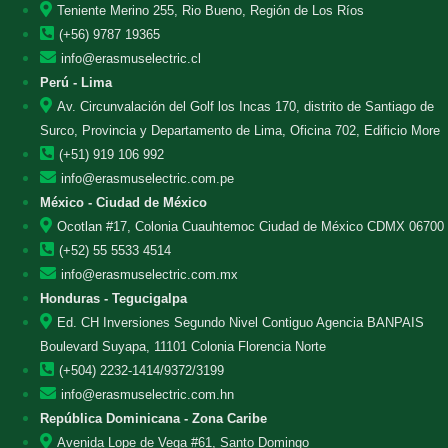
Teniente Merino 255, Rio Bueno, Región de Los Ríos
(+56) 9787 19365
info@erasmuselectric.cl
Perú - Lima
Av. Circunvalación del Golf los Incas 170, distrito de Santiago de
Surco, Provincia y Departamento de Lima, Oficina 702, Edificio More
(+51) 919 106 992
info@erasmuselectric.com.pe
México - Ciudad de México
Ocotlan #17, Colonia Cuauhtemoc Ciudad de México CDMX 06700
(+52) 55 5533 4514
info@erasmuselectric.com.mx
Honduras - Tegucigalpa
Ed. CH Inversiones Segundo Nivel Contiguo Agencia BANPAIS
Boulevard Suyapa, 11101 Colonia Florencia Norte
(+504) 2232-1414/9372/3199
info@erasmuselectric.com.hn
República Dominicana - Zona Caribe
Avenida Lope de Vega #61, Santo Domingo