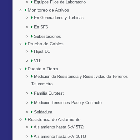
Equipos Fijos de Laboratorio
Monitoreo de Activos
En Generadores y Turbinas
En SF6
Subestaciones
Prueba de Cables
Hipot DC
VLF
Puesta a Tierra
Medición de Resistencia y Resistividad de Terrenos
Telurometro
Familia Eurotest
Medición Tensiones Paso y Contacto
Soldadura
Resistencia de Aislamiento
Aislamiento hasta 5kV 5TΩ
Aislamiento hasta 5kV 10TΩ