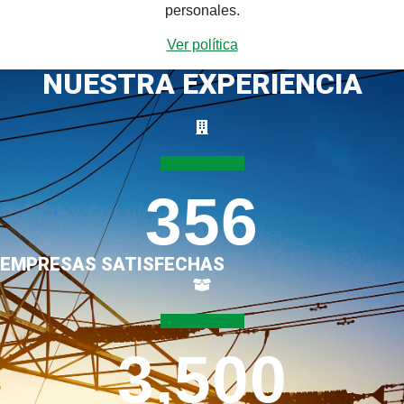
personales.
Ver política
NUESTRA EXPERIENCIA
356
EMPRESAS SATISFECHAS
3,500