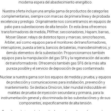
moderna espera del abastecimiento energético.
Nuestra oferta incluye una amplia gama de productos de categorías
complementarias, siempre con marcas de primera línea y de probada
excelencia y prestigio. Originalmente nos concentramos en equipos de
patio para subestaciones de alta tensión. En esta área ofrecemos
transformadores de medida, Pfiffner; seccionadores, Hapam; barras,
Moser Glaser; relays de distintos tipos y marcas; sincrofasores,
Arbiter; así como equipos para el monitoreo de transformadores,
interruptores, puesta a tierra, bancos de baterías, manodensímetros, y
demás elementos de la subestación. Proporcionamos también
equipos para la manipulación del gas SF6 y la regeneración del aceite
de transformadores. Ofrecemos también gas SF6 de la más alta
pureza posible y el servicio de deposición de gas contaminado.
Nuclear a nuestra gama son los equipos de medida y prueba, y equipos
de protección y comunicaciones para instalación, prevención y
mantenimiento. Se destaca Omicron, lider mundial indiscutible en
maletas de prueba de inyección secundaria y primaria, para la
instrumentación general y discriminada de las subestaciónes y de sus
componentes, especificamente de alta tensión.