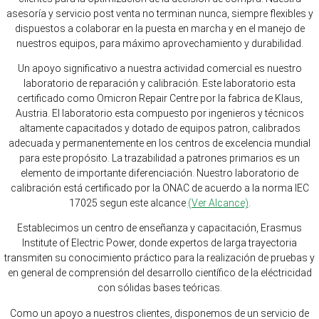
asesoría y servicio post venta no terminan nunca, siempre flexibles y
dispuestos a colaborar en la puesta en marcha y en el manejo de
nuestros equipos, para máximo aprovechamiento y durabilidad.
Un apoyo significativo a nuestra actividad comercial es nuestro
laboratorio de reparación y calibración. Este laboratorio esta
certificado como Omicron Repair Centre por la fabrica de Klaus,
Austria. El laboratorio esta compuesto por ingenieros y técnicos
altamente capacitados y dotado de equipos patron, calibrados
adecuada y permanentemente en los centros de excelencia mundial
para este propósito. La trazabilidad a patrones primarios es un
elemento de importante diferenciación. Nuestro laboratorio de
calibración está certificado por la ONAC de acuerdo a la norma IEC
17025 segun este alcance
(Ver Alcance)
.
Establecimos un centro de enseñanza y capacitación, Erasmus
Institute of Electric Power, donde expertos de larga trayectoria
transmiten su conocimiento práctico para la realización de pruebas y
en general de comprensión del desarrollo científico de la eléctricidad
con sólidas bases teóricas.
Como un apoyo a nuestros clientes, disponemos de un servicio de