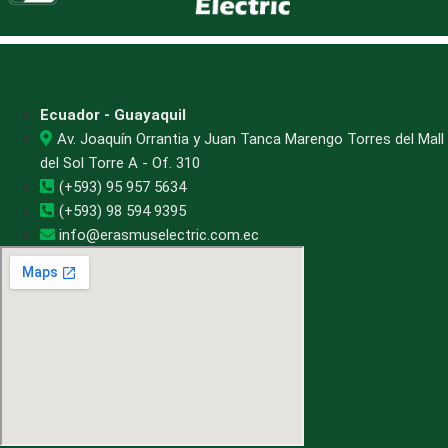
Contacto
Ecuador - Guayaquil
Av. Joaquín Orrantia y Juan Tanca Marengo Torres del Mall
del Sol Torre A - Of. 310
(+593) 95 957 5634
(+593) 98 594 9395
info@erasmuselectric.com.ec