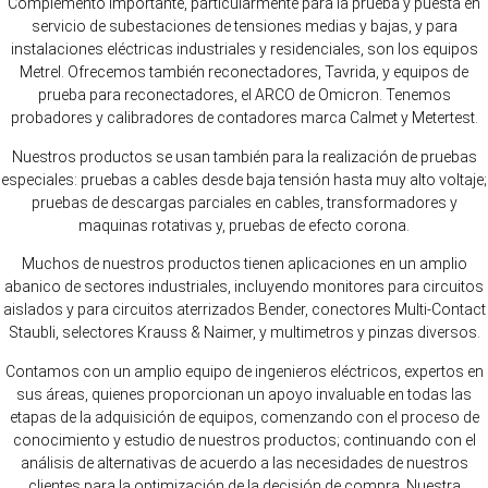
Complemento importante, particularmente para la prueba y puesta en
servicio de subestaciones de tensiones medias y bajas, y para
instalaciones eléctricas industriales y residenciales, son los equipos
Metrel. Ofrecemos también reconectadores, Tavrida, y equipos de
prueba para reconectadores, el ARCO de Omicron. Tenemos
probadores y calibradores de contadores marca Calmet y Metertest.
Nuestros productos se usan también para la realización de pruebas
especiales: pruebas a cables desde baja tensión hasta muy alto voltaje;
pruebas de descargas parciales en cables, transformadores y
maquinas rotativas y, pruebas de efecto corona.
Muchos de nuestros productos tienen aplicaciones en un amplio
abanico de sectores industriales, incluyendo monitores para circuitos
aislados y para circuitos aterrizados Bender, conectores Multi-Contact
Staubli, selectores Krauss & Naimer, y multimetros y pinzas diversos.
Contamos con un amplio equipo de ingenieros eléctricos, expertos en
sus áreas, quienes proporcionan un apoyo invaluable en todas las
etapas de la adquisición de equipos, comenzando con el proceso de
conocimiento y estudio de nuestros productos; continuando con el
análisis de alternativas de acuerdo a las necesidades de nuestros
clientes para la optimización de la decisión de compra. Nuestra