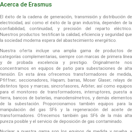
Acerca de Erasmus
El éxito de la cadena de generación, transmisión y distribución de
electricidad, así como el éxito de la gran industria, dependen de la
confiabilidad, continuidad, y precisión del reparto eléctrico.
Nuestros productos testifican la calidad, eficiencia y seguridad que
la sociedad moderna espera del abastecimiento energético.
Nuestra oferta incluye una amplia gama de productos de
categorías complementarias, siempre con marcas de primera línea
y de probada excelencia y prestigio. Originalmente nos
concentramos en equipos de patio para subestaciones de alta
tensión. En esta área ofrecemos transformadores de medida,
Pfiffner; seccionadores, Hapam; barras, Moser Glaser; relays de
distintos tipos y marcas; sincrofasores, Arbiter; así como equipos
para el monitoreo de transformadores, interruptores, puesta a
tierra, bancos de baterías, manodensímetros, y demás elementos
de la subestación. Proporcionamos también equipos para la
manipulación del gas SF6 y la regeneración del aceite de
transformadores. Ofrecemos también gas SF6 de la más alta
pureza posible y el servicio de deposición de gas contaminado.
Nuclear a nuestra gama son los equipos de medida y prueba, y