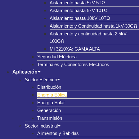
Aislamiento hasta 5kV 5TΩ
Aislamiento hasta 5kV 10TΩ
Aislamiento hasta 10kV 10TΩ
Aislamiento y Continuidad hasta 1kV-30GΩ
Aislamiento y continuidad hasta 2,5kV-
100GΩ
Mi 3210XA: GAMA ALTA
Seguridad Eléctrica
Terminales y Conectores Eléctricos
Aplicación
Sector Eléctrico
Distribución
Energía Eólica
Energía Solar
Generación
Transmisión
Sector Industrial
Alimentos y Bebidas