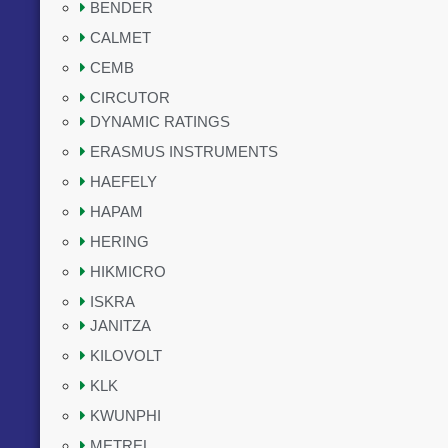
BENDER
CALMET
CEMB
CIRCUTOR
DYNAMIC RATINGS
ERASMUS INSTRUMENTS
HAEFELY
HAPAM
HERING
HIKMICRO
ISKRA
JANITZA
KILOVOLT
KLK
KWUNPHI
METREL