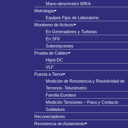
Mano-densímetro WIKA
Metrología
Equipos Fijos de Laboratorio
Monitoreo de Activos
En Generadores y Turbinas
En SF6
Subestaciones
Prueba de Cables
Hipot DC
VLF
Puesta a Tierra
Medición de Resistencia y Resistividad de
Terrenos- Telurómetro
Familia Eurotest
Medición Tensiones – Paso y Contacto
Soldadura
Reconectadores
Resistencia de Aislamiento