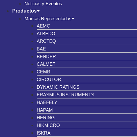
Noticias y Eventos
Productos
Marcas Representadas
AEMC
ALBEDO
ARCTEQ
BAE
BENDER
CALMET
CEMB
CIRCUTOR
DYNAMIC RATINGS
ERASMUS INSTRUMENTS
HAEFELY
HAPAM
HERING
HIKMICRO
ISKRA