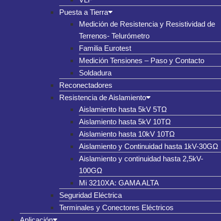
Puesta a Tierra
Medición de Resistencia y Resistividad de
Terrenos- Telurómetro
Familia Eurotest
Medición Tensiones – Paso y Contacto
Soldadura
Reconectadores
Resistencia de Aislamiento
Aislamiento hasta 5kV 5TΩ
Aislamiento hasta 5kV 10TΩ
Aislamiento hasta 10kV 10TΩ
Aislamiento y Continuidad hasta 1kV-30GΩ
Aislamiento y continuidad hasta 2,5kV-
100GΩ
Mi 3210XA: GAMA ALTA
Seguridad Eléctrica
Terminales y Conectores Eléctricos
Aplicación