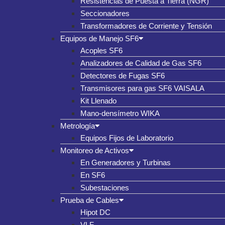
Resistencias de Puesta a Tierra (NGR)
Seccionadores
Transformadores de Corriente y Tensión
Equipos de Manejo SF6
Acoples SF6
Analizadores de Calidad de Gas SF6
Detectores de Fugas SF6
Transmisores para gas SF6 VAISALA
Kit Llenado
Mano-densímetro WIKA
Metrología
Equipos Fijos de Laboratorio
Monitoreo de Activos
En Generadores y Turbinas
En SF6
Subestaciones
Prueba de Cables
Hipot DC
VLF