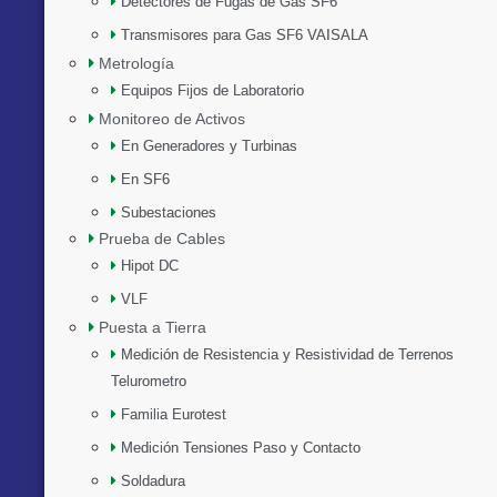
Detectores de Fugas de Gas SF6
Transmisores para Gas SF6 VAISALA
Metrología
Equipos Fijos de Laboratorio
Monitoreo de Activos
En Generadores y Turbinas
En SF6
Subestaciones
Prueba de Cables
Hipot DC
VLF
Puesta a Tierra
Medición de Resistencia y Resistividad de Terrenos
Telurometro
Familia Eurotest
Medición Tensiones Paso y Contacto
Soldadura