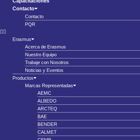
Capacitaciones
Contacto
Contacto
PQR
Erasmus
Acerca de Erasmus
Nuestro Equipo
Trabaje con Nosotros
Noticias y Eventos
Productos
Marcas Representadas
AEMC
ALBEDO
ARCTEQ
BAE
BENDER
CALMET
CEMB