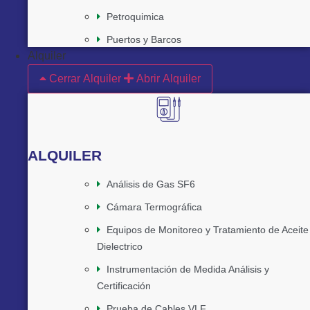
Petroquimica
Puertos y Barcos
Alquiler
Cerrar Alquiler
Abrir Alquiler
ALQUILER
Análisis de Gas SF6
Cámara Termográfica
Equipos de Monitoreo y Tratamiento de Aceite
Dielectrico
Instrumentación de Medida Análisis y
Certificación
Prueba de Cables VLF