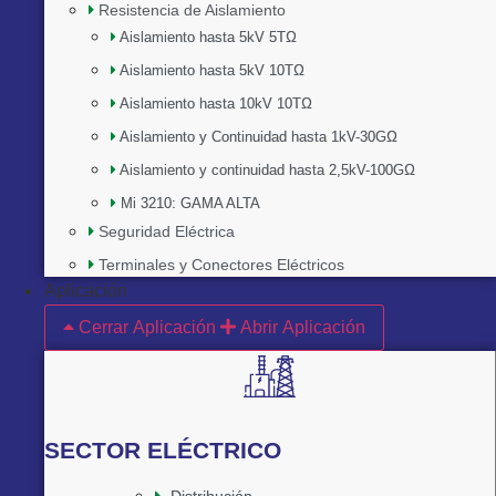
Resistencia de Aislamiento
Aislamiento hasta 5kV 5TΩ
Aislamiento hasta 5kV 10TΩ
Aislamiento hasta 10kV 10TΩ
Aislamiento y Continuidad hasta 1kV-30GΩ
Aislamiento y continuidad hasta 2,5kV-100GΩ
Mi 3210: GAMA ALTA
Seguridad Eléctrica
Terminales y Conectores Eléctricos
Aplicación
Cerrar Aplicación
Abrir Aplicación
SECTOR ELÉCTRICO