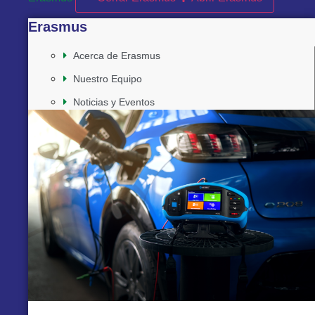
Erasmus
Acerca de Erasmus
Nuestro Equipo
Noticias y Eventos