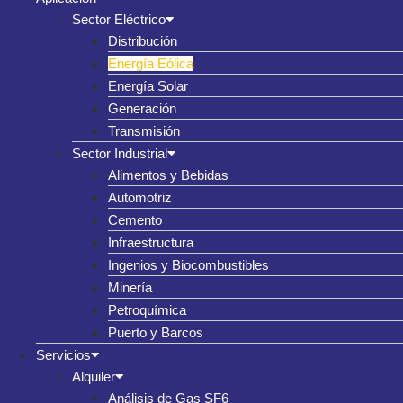
Sector Eléctrico
Distribución
Energía Eólica
Energía Solar
Generación
Transmisión
Sector Industrial
Alimentos y Bebidas
Automotriz
Cemento
Infraestructura
Ingenios y Biocombustibles
Minería
Petroquímica
Puerto y Barcos
Servicios
Alquiler
Análisis de Gas SF6