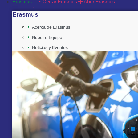
Erasmus
Cerrar Erasmus
Abrir Erasmus
Erasmus
Acerca de Erasmus
Nuestro Equipo
Noticias y Eventos