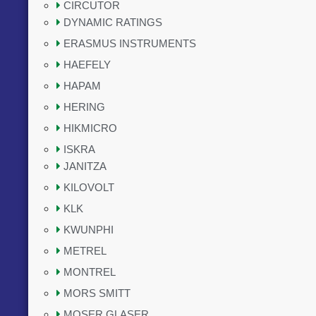
CIRCUTOR
DYNAMIC RATINGS
ERASMUS INSTRUMENTS
HAEFELY
HAPAM
HERING
HIKMICRO
ISKRA
JANITZA
KILOVOLT
KLK
KWUNPHI
METREL
MONTREL
MORS SMITT
MOSER GLASER