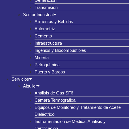
Generación
Transmisión
Sector Industrial
Alimentos y Bebidas
Automotriz
Cemento
Infraestructura
Ingenios y Biocombustibles
Minería
Petroquímica
Puerto y Barcos
Servicios
Alquiler
Análisis de Gas SF6
Cámara Termográfica
Equipos de Monitoreo y Tratamiento de Aceite
Dieléctrico
Instrumentación de Medida, Análisis y
Certificación