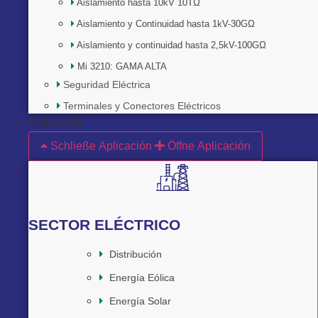
Aislamiento hasta 10kV 10TΩ
Aislamiento y Continuidad hasta 1kV-30GΩ
Aislamiento y continuidad hasta 2,5kV-100GΩ
Mi 3210: GAMA ALTA
Seguridad Eléctrica
Terminales y Conectores Eléctricos
Aplicación
Schließe Aplicación
Öffne Aplicación
SECTOR ELÉCTRICO
Distribución
Energía Eólica
Energía Solar