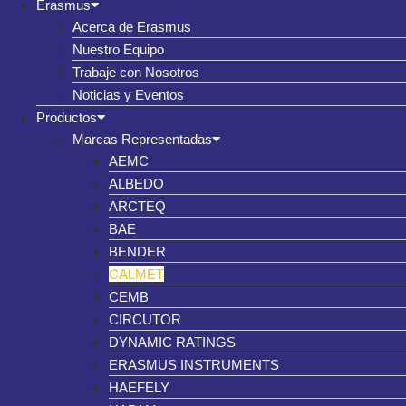
Erasmus
Acerca de Erasmus
Nuestro Equipo
Trabaje con Nosotros
Noticias y Eventos
Productos
Marcas Representadas
AEMC
ALBEDO
ARCTEQ
BAE
BENDER
CALMET
CEMB
CIRCUTOR
DYNAMIC RATINGS
ERASMUS INSTRUMENTS
HAEFELY