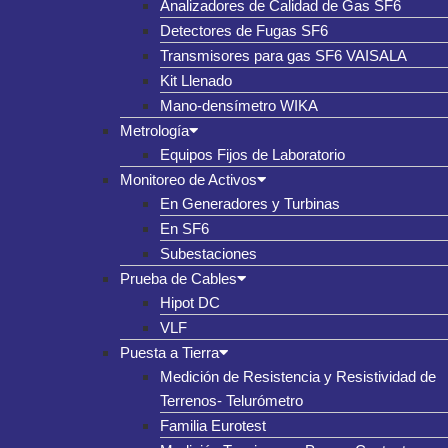
Analizadores de Calidad de Gas SF6
Detectores de Fugas SF6
Transmisores para gas SF6 VAISALA
Kit Llenado
Mano-densímetro WIKA
Metrología
Equipos Fijos de Laboratorio
Monitoreo de Activos
En Generadores y Turbinas
En SF6
Subestaciones
Prueba de Cables
Hipot DC
VLF
Puesta a Tierra
Medición de Resistencia y Resistividad de
Terrenos- Telurómetro
Familia Eurotest