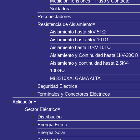
Medición Tensiones – Paso y Contacto
Soldadura
Reconectadores
Resistencia de Aislamiento
Aislamiento hasta 5kV 5TΩ
Aislamiento hasta 5kV 10TΩ
Aislamiento hasta 10kV 10TΩ
Aislamiento y Continuidad hasta 1kV-30GΩ
Aislamiento y continuidad hasta 2,5kV-
100GΩ
Mi 3210XA: GAMA ALTA
Seguridad Eléctrica
Terminales y Conectores Eléctricos
Aplicación
Sector Eléctrico
Distribución
Energía Eólica
Energía Solar