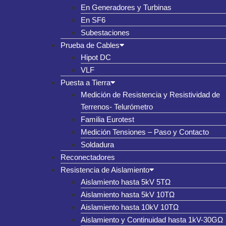
En Generadores y Turbinas
En SF6
Subestaciones
Prueba de Cables
Hipot DC
VLF
Puesta a Tierra
Medición de Resistencia y Resistividad de
Terrenos- Telurómetro
Familia Eurotest
Medición Tensiones – Paso y Contacto
Soldadura
Reconectadores
Resistencia de Aislamiento
Aislamiento hasta 5kV 5TΩ
Aislamiento hasta 5kV 10TΩ
Aislamiento hasta 10kV 10TΩ
Aislamiento y Continuidad hasta 1kV-30GΩ