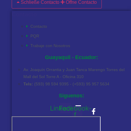
Schließe Contacto
Öffne Contacto
Contacto
Contacto
PQR
Trabaje con Nosotros
Guayaquil - Ecuador:
Av. Joaquín Orrantia y Juan Tanca Marengo Torres del
Mall del Sol Torre A - Oficina 310
Tels:
(593) 98 594 9395 - (+593) 95 957 5634
Siguenos:
Linkedin
Facebook-
f