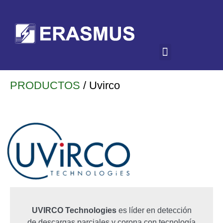
PRODUCTOS
/ Uvirco
UVIRCO Technologies
es líder en detección
de descargas parciales y corona con tecnología