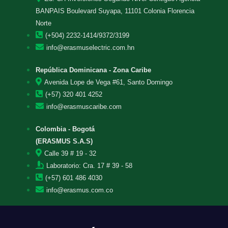
BANPAIS Boulevard Suyapa, 11101 Colonia Florencia
Norte
(+504) 2232-1414/9372/3199
info@erasmuselectric.com.hn
República Dominicana - Zona Caribe
Avenida Lope de Vega #61, Santo Domingo
(+57) 320 401 4252
info@erasmuscaribe.com
Colombia - Bogotá
(ERASMUS S.A.S)
Calle 39 # 19 - 32
Laboratorio: Cra. 17 # 39 - 58
(+57) 601 486 4030
info@erasmus.com.co