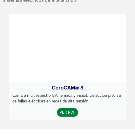
sistemas eléctricos de alta tensión.
CoroCAM® 8
Cámara multiespectro UV, térmica y visual. Detección precisa
de fallas eléctricas en redes de alta tensión.
VER PDF