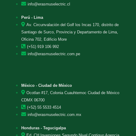
info@erasmuselectric.cl
Perú - Lima
Av. Circunvalación del Golf los Incas 170, distrito de
Santiago de Surco, Provincia y Departamento de Lima,
Oficina 702, Edificio More
(+51) 919 106 992
info@erasmuselectric.com.pe
México - Ciudad de México
Ocotlan #17, Colonia Cuauhtemoc Ciudad de México
CDMX 06700
(+52) 55 5533 4514
info@erasmuselectric.com.mx
Honduras - Tegucigalpa
Ed. CH Inversiones Segundo Nivel Contiguo Agencia