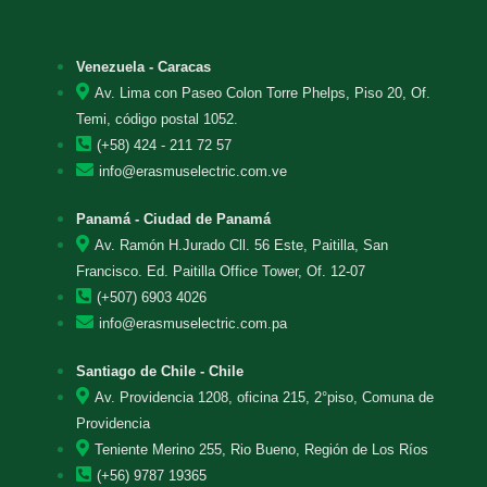
Venezuela - Caracas
Av. Lima con Paseo Colon Torre Phelps, Piso 20, Of.
Temi, código postal 1052.
(+58) 424 - 211 72 57
info@erasmuselectric.com.ve
Panamá - Ciudad de Panamá
Av. Ramón H.Jurado Cll. 56 Este, Paitilla, San
Francisco. Ed. Paitilla Office Tower, Of. 12-07
(+507) 6903 4026
info@erasmuselectric.com.pa
Santiago de Chile - Chile
Av. Providencia 1208, oficina 215, 2°piso, Comuna de
Providencia
Teniente Merino 255, Rio Bueno, Región de Los Ríos
(+56) 9787 19365