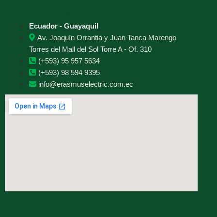
Contacto
Ecuador - Guayaquil
Av. Joaquín Orrantia y Juan Tanca Marengo
Torres del Mall del Sol Torre A - Of. 310
(+593) 95 957 5634
(+593) 98 594 9395
info@erasmuselectric.com.ec