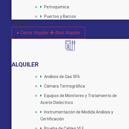
Petroquimica
Puertos y Barcos
Alquiler
Cerrar Alquiler
Abrir Alquiler
ALQUILER
Análisis de Gas SF6
Cámara Termográfica
Equipos de Monitoreo y Tratamiento de
Aceite Dielectrico
Instrumentación de Medida Análisis y
Certificación
Prueba de Cables VLF