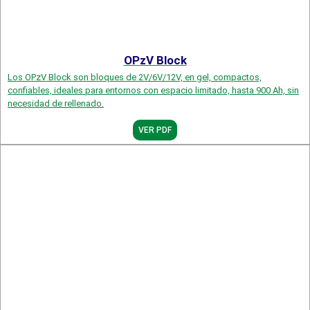
OPzV Block
Los OPzV Block son bloques de 2V/6V/12V, en gel, compactos,
confiables, ideales para entornos con espacio limitado, hasta 900 Ah, sin
necesidad de rellenado.
VER PDF