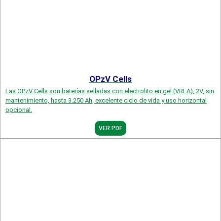
OPzV Cells
Las OPzV Cells son baterías selladas con electrolito en gel (VRLA), 2V, sin
mantenimiento, hasta 3.250 Ah, excelente ciclo de vida y uso horizontal
opcional.
VER PDF