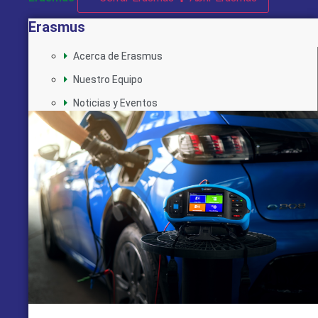
Erasmus
Acerca de Erasmus
Nuestro Equipo
Noticias y Eventos