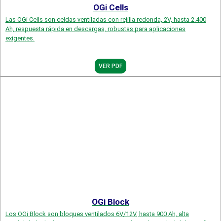
OGi Cells
Las OGi Cells son celdas ventiladas con rejilla redonda, 2V, hasta 2.400
Ah, respuesta rápida en descargas, robustas para aplicaciones
exigentes.
VER PDF
OGi Block
Los OGi Block son bloques ventilados 6V/12V, hasta 900 Ah, alta