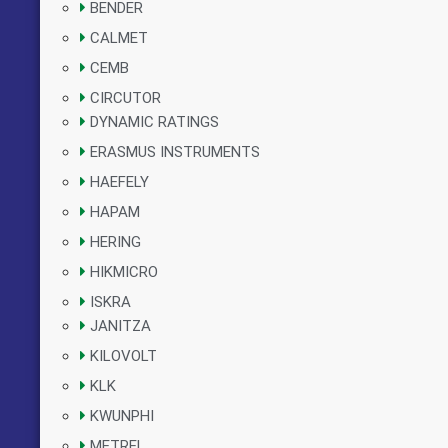
BENDER
CALMET
CEMB
CIRCUTOR
DYNAMIC RATINGS
ERASMUS INSTRUMENTS
HAEFELY
HAPAM
HERING
HIKMICRO
ISKRA
JANITZA
KILOVOLT
KLK
KWUNPHI
METREL