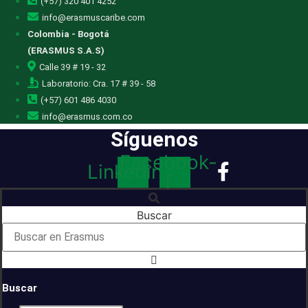
(+57) 320 401 4252
info@erasmuscaribe.com
Colombia - Bogotá
(ERASMUS S.A.S)
Calle 39 # 19 - 32
Laboratorio: Cra. 17 # 39 - 58
(+57) 601 486 4030
info@erasmus.com.co
Síguenos
Facebook-
Linkedin
f
Buscar
Buscar