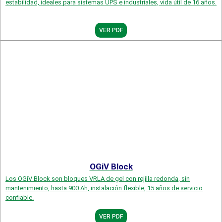
estabilidad, ideales para sistemas UPS e industriales, vida útil de 16 años.
VER PDF
OGiV Block
Los OGiV Block son bloques VRLA de gel con rejilla redonda, sin
mantenimiento, hasta 900 Ah, instalación flexible, 15 años de servicio
confiable.
VER PDF