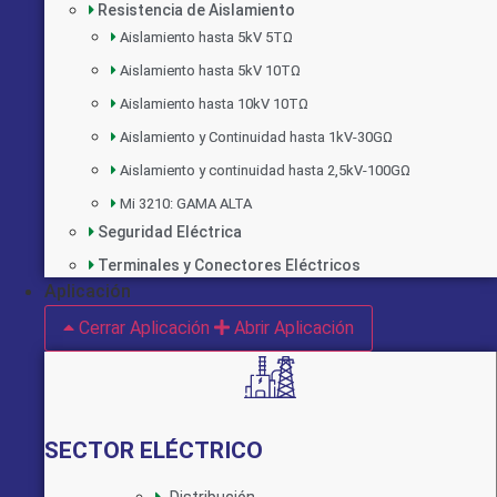
Resistencia de Aislamiento
Aislamiento hasta 5kV 5TΩ
Aislamiento hasta 5kV 10TΩ
Aislamiento hasta 10kV 10TΩ
Aislamiento y Continuidad hasta 1kV-30GΩ
Aislamiento y continuidad hasta 2,5kV-100GΩ
Mi 3210: GAMA ALTA
Seguridad Eléctrica
Terminales y Conectores Eléctricos
Aplicación
Cerrar Aplicación
Abrir Aplicación
SECTOR ELÉCTRICO