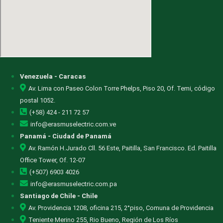
Venezuela - Caracas
Av. Lima con Paseo Colon Torre Phelps, Piso 20, Of. Temi, código
postal 1052.
(+58) 424 - 211 72 57
info@erasmuselectric.com.ve
Panamá - Ciudad de Panamá
Av. Ramón H.Jurado Cll. 56 Este, Paitilla, San Francisco. Ed. Paitilla
Office Tower, Of. 12-07
(+507) 6903 4026
info@erasmuselectric.com.pa
Santiago de Chile - Chile
Av. Providencia 1208, oficina 215, 2°piso, Comuna de Providencia
Teniente Merino 255, Rio Bueno, Región de Los Ríos