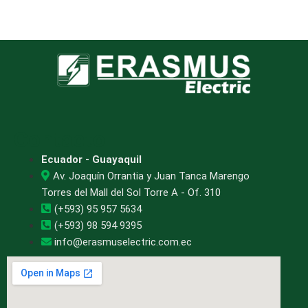
Contacto
Ecuador - Guayaquil
Av. Joaquín Orrantia y Juan Tanca Marengo
Torres del Mall del Sol Torre A - Of. 310
(+593) 95 957 5634
(+593) 98 594 9395
info@erasmuselectric.com.ec