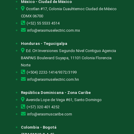
México - Ciudad de México
Ocotlan #17, Colonia Cuauhtemoc Ciudad de México
CDMX 06700
(+52) 55 5533 4514
info@erasmuselectric.com.mx
Honduras - Tegucigalpa
Ed. CH Inversiones Segundo Nivel Contiguo Agencia
BANPAIS Boulevard Suyapa, 11101 Colonia Florencia
Norte
(+504) 2232-1414/9372/3199
info@erasmuselectric.com.hn
República Dominicana - Zona Caribe
Avenida Lope de Vega #61, Santo Domingo
(+57) 320 401 4252
info@erasmuscaribe.com
Colombia - Bogotá