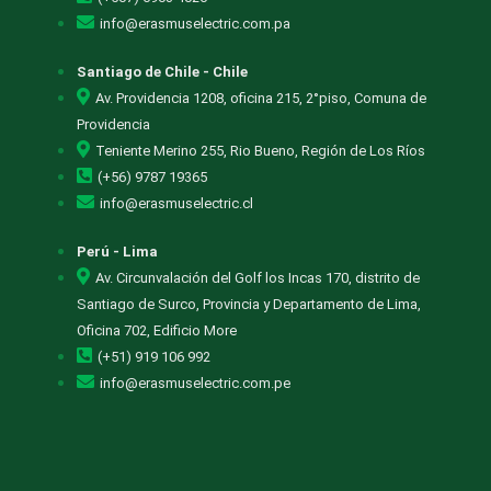
info@erasmuselectric.com.pa
Santiago de Chile - Chile
Av. Providencia 1208, oficina 215, 2°piso, Comuna de
Providencia
Teniente Merino 255, Rio Bueno, Región de Los Ríos
(+56) 9787 19365
info@erasmuselectric.cl
Perú - Lima
Av. Circunvalación del Golf los Incas 170, distrito de
Santiago de Surco, Provincia y Departamento de Lima,
Oficina 702, Edificio More
(+51) 919 106 992
info@erasmuselectric.com.pe