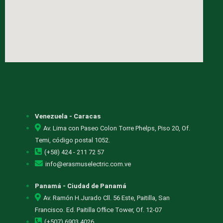
Venezuela - Caracas
Av. Lima con Paseo Colon Torre Phelps, Piso 20, Of.
Temi, código postal 1052.
(+58) 424 - 211 72 57
info@erasmuselectric.com.ve
Panamá - Ciudad de Panamá
Av. Ramón H.Jurado Cll. 56 Este, Paitilla, San
Francisco. Ed. Paitilla Office Tower, Of. 12-07
(+507) 6903 4026