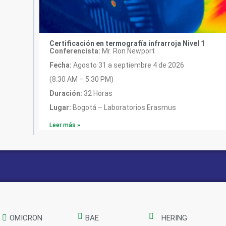
Certificación en termografía infrarroja Nivel 1
Conferencista:
Mr. Ron Newport
Fecha:
Agosto 31 a septiembre 4 de 2026
(8:30 AM – 5:30 PM)
Duración:
32 Horas
Lugar:
Bogotá – Laboratorios Erasmus
Leer más »
OMICRON
BAE
HERING