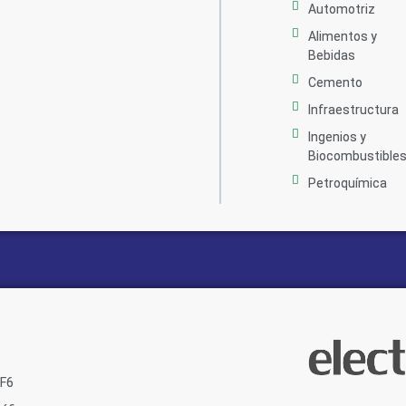
Automotriz
Alimentos y
Bebidas
Cemento
Infraestructura
Ingenios y
Biocombustible
Petroquímica
SF6