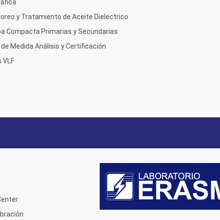
áfica
oreo y Tratamiento de Aceite Dielectrico
ba Compacta Primarias y Secundarias
de Medida Análisis y Certificación
s VLF
Center
ibración