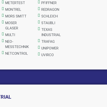
METERTEST
PFIFFNER
MONTREL
REDRAGON
MORS SMITT
SCHLEICH
MOSER
STAUBLI
GLASER
TEXAS
MULTI
INDUSTRIAL
NEO-
TRAFAG
MESSTECHNIK
UNIPOWER
NETCONTROL
UVIRCO
RIAL