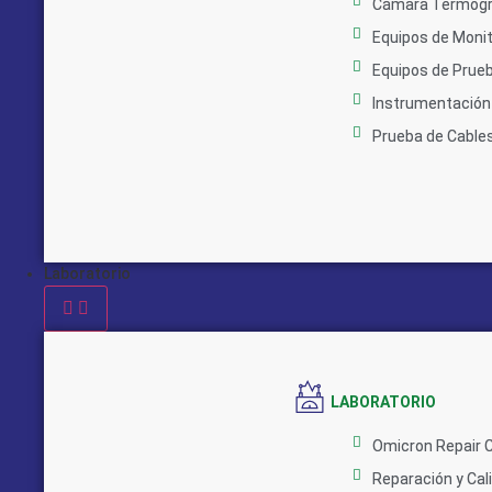
Cámara Termogr
Equipos de Monit
Equipos de Prue
Instrumentación 
Prueba de Cable
Laboratorio
LABORATORIO
Omicron Repair 
Reparación y Cal