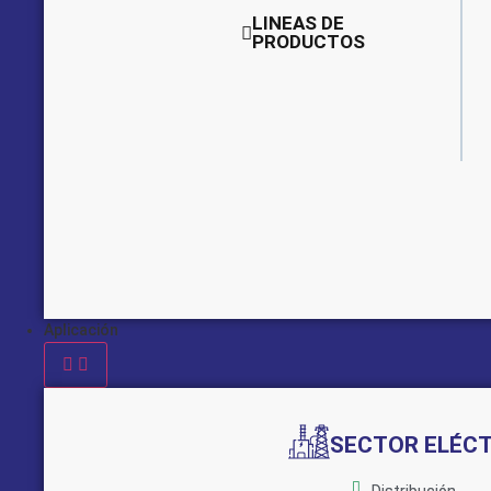
LINEAS DE
PRODUCTOS
Aplicación
SECTOR ELÉC