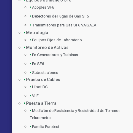
Acoples SF6
Detectores de Fugas de Gas SF6
Transmisores para Gas SF6 VAISALA
Metrología
Equipos Fijos de Laboratorio
Monitoreo de Activos
En Generadores y Turbinas
En SF6
Subestaciones
Prueba de Cables
Hipot DC
VLF
Puesta a Tierra
Medición de Resistencia y Resistividad de Terrenos
Telurometro
Familia Eurotest