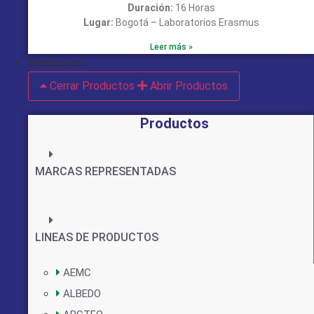
Duración:
16 Horas
Lugar:
Bogotá – Laboratorios Erasmus
Leer más »
Productos
Cerrar Productos
Abrir Productos
Productos
MARCAS REPRESENTADAS
LINEAS DE PRODUCTOS
AEMC
ALBEDO