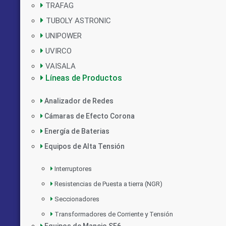
TRAFAG
TUBOLY ASTRONIC
UNIPOWER
UVIRCO
VAISALA
Líneas de Productos
Analizador de Redes
Cámaras de Efecto Corona
Energía de Baterias
Equipos de Alta Tensión
Interruptores
Resistencias de Puesta a tierra (NGR)
Seccionadores
Transformadores de Corriente y Tensión
Equipos de Manejo SF6