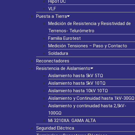
Hipot DC
VLF
Puesta a Tierra
Medición de Resistencia y Resistividad de
Terrenos- Telurómetro
Familia Eurotest
Medición Tensiones – Paso y Contacto
Soldadura
Reconectadores
Resistencia de Aislamiento
Aislamiento hasta 5kV 5TΩ
Aislamiento hasta 5kV 10TΩ
Aislamiento hasta 10kV 10TΩ
Aislamiento y Continuidad hasta 1kV-30GΩ
Aislamiento y continuidad hasta 2,5kV-
100GΩ
Mi 3210XA: GAMA ALTA
Seguridad Eléctrica