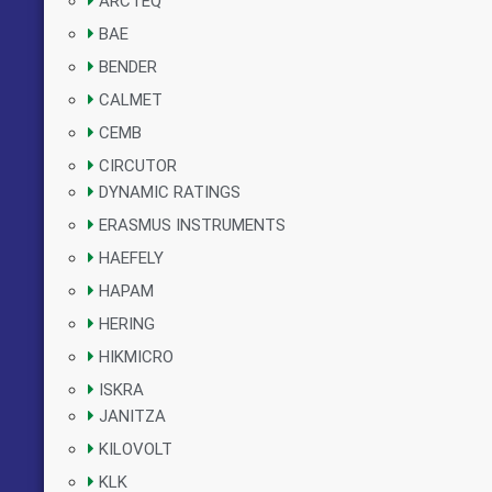
ARCTEQ
BAE
BENDER
CALMET
CEMB
CIRCUTOR
DYNAMIC RATINGS
ERASMUS INSTRUMENTS
HAEFELY
HAPAM
HERING
HIKMICRO
ISKRA
JANITZA
KILOVOLT
KLK