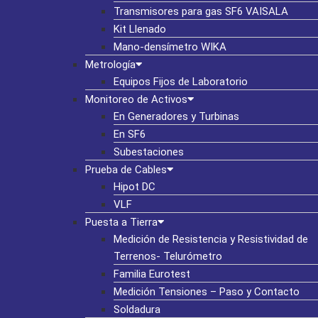
Transmisores para gas SF6 VAISALA
Kit Llenado
Mano-densímetro WIKA
Metrología
Equipos Fijos de Laboratorio
Monitoreo de Activos
En Generadores y Turbinas
En SF6
Subestaciones
Prueba de Cables
Hipot DC
VLF
Puesta a Tierra
Medición de Resistencia y Resistividad de
Terrenos- Telurómetro
Familia Eurotest
Medición Tensiones – Paso y Contacto
Soldadura