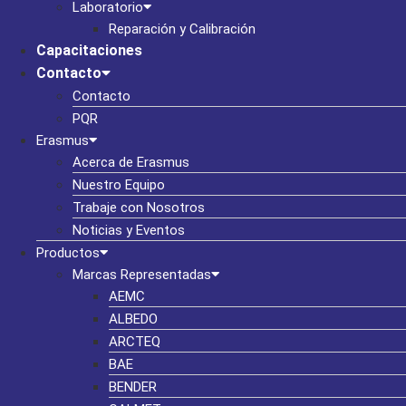
Laboratorio
Reparación y Calibración
Capacitaciones
Contacto
Contacto
PQR
Erasmus
Acerca de Erasmus
Nuestro Equipo
Trabaje con Nosotros
Noticias y Eventos
Productos
Marcas Representadas
AEMC
ALBEDO
ARCTEQ
BAE
BENDER