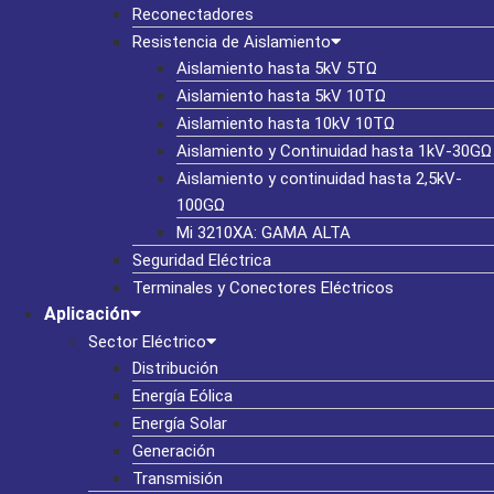
Reconectadores
Resistencia de Aislamiento
Aislamiento hasta 5kV 5TΩ
Aislamiento hasta 5kV 10TΩ
Aislamiento hasta 10kV 10TΩ
Aislamiento y Continuidad hasta 1kV-30GΩ
Aislamiento y continuidad hasta 2,5kV-
100GΩ
Mi 3210XA: GAMA ALTA
Seguridad Eléctrica
Terminales y Conectores Eléctricos
Aplicación
Sector Eléctrico
Distribución
Energía Eólica
Energía Solar
Generación
Transmisión