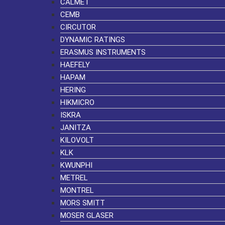
CALMET
CEMB
CIRCUTOR
DYNAMIC RATINGS
ERASMUS INSTRUMENTS
HAEFELY
HAPAM
HERING
HIKMICRO
ISKRA
JANITZA
KILOVOLT
KLK
KWUNPHI
METREL
MONTREL
MORS SMITT
MOSER GLASER