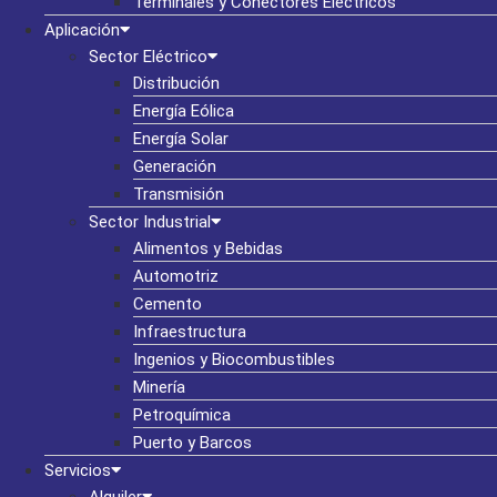
Terminales y Conectores Eléctricos
Aplicación
Sector Eléctrico
Distribución
Energía Eólica
Energía Solar
Generación
Transmisión
Sector Industrial
Alimentos y Bebidas
Automotriz
Cemento
Infraestructura
Ingenios y Biocombustibles
Minería
Petroquímica
Puerto y Barcos
Servicios