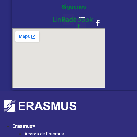
Siguenos:
Linkedin
Facebook-
f
Erasmus
Acerca de Erasmus