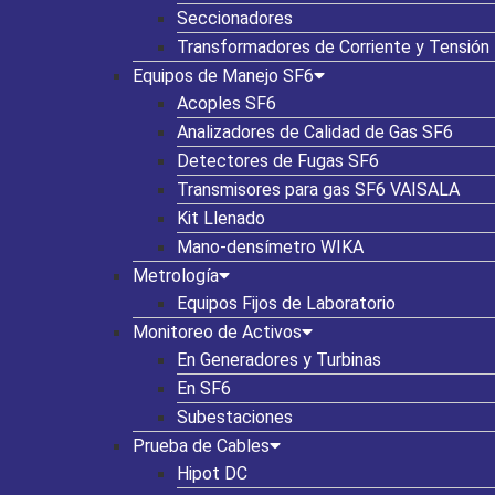
Seccionadores
Transformadores de Corriente y Tensión
Equipos de Manejo SF6
Acoples SF6
Analizadores de Calidad de Gas SF6
Detectores de Fugas SF6
Transmisores para gas SF6 VAISALA
Kit Llenado
Mano-densímetro WIKA
Metrología
Equipos Fijos de Laboratorio
Monitoreo de Activos
En Generadores y Turbinas
En SF6
Subestaciones
Prueba de Cables
Hipot DC