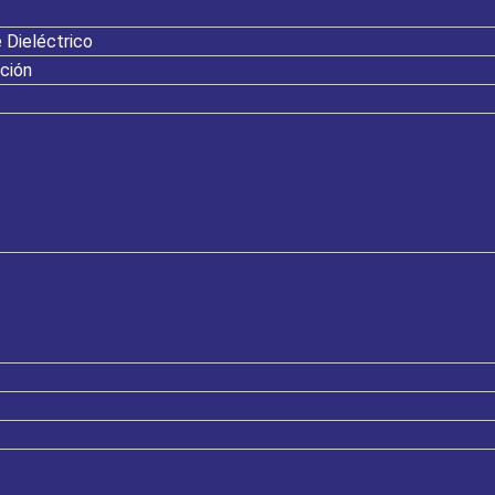
 Dieléctrico
ación