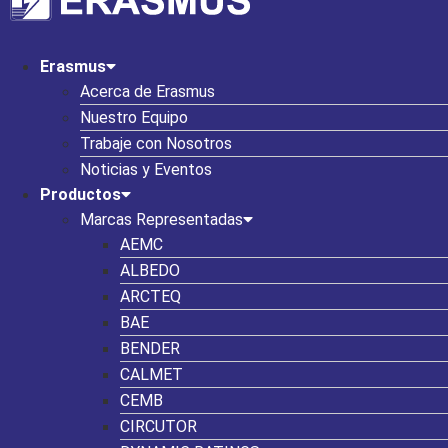
Erasmus
Acerca de Erasmus
Nuestro Equipo
Trabaje con Nosotros
Noticias y Eventos
Productos
Marcas Representadas
AEMC
ALBEDO
ARCTEQ
BAE
BENDER
CALMET
CEMB
CIRCUTOR