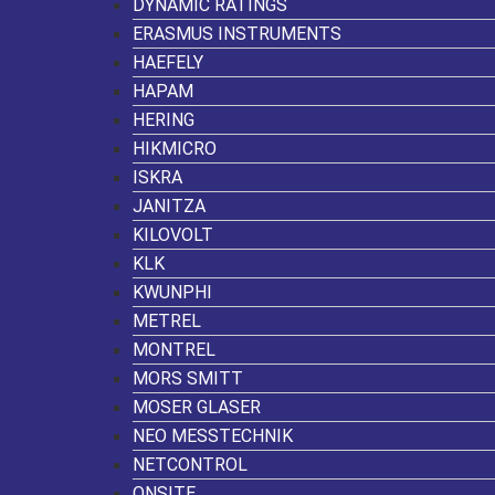
DYNAMIC RATINGS
ERASMUS INSTRUMENTS
HAEFELY
HAPAM
HERING
HIKMICRO
ISKRA
JANITZA
KILOVOLT
KLK
KWUNPHI
METREL
MONTREL
MORS SMITT
MOSER GLASER
NEO MESSTECHNIK
NETCONTROL
ONSITE