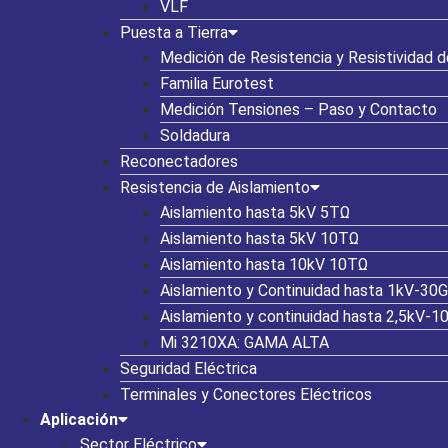
VLF
Puesta a Tierra
Medición de Resistencia y Resistividad 
Familia Eurotest
Medición Tensiones – Paso y Contacto
Soldadura
Reconectadores
Resistencia de Aislamiento
Aislamiento hasta 5kV 5TΩ
Aislamiento hasta 5kV 10TΩ
Aislamiento hasta 10kV 10TΩ
Aislamiento y Continuidad hasta 1kV-30
Aislamiento y continuidad hasta 2,5kV-
Mi 3210XA: GAMA ALTA
Seguridad Eléctrica
Terminales y Conectores Eléctricos
Aplicación
Sector Eléctrico