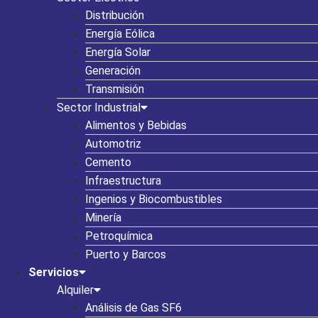
Distribución
Energía Eólica
Energía Solar
Generación
Transmisión
Sector Industrial
Alimentos y Bebidas
Automotriz
Cemento
Infraestructura
Ingenios y Biocombustibles
Minería
Petroquímica
Puerto y Barcos
Servicios
Alquiler
Análisis de Gas SF6