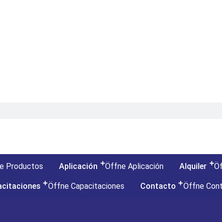
e Productos
Aplicación
Öffne Aplicación
Alquiler
Öf
citaciones
Öffne Capacitaciones
Contacto
Öffne Con