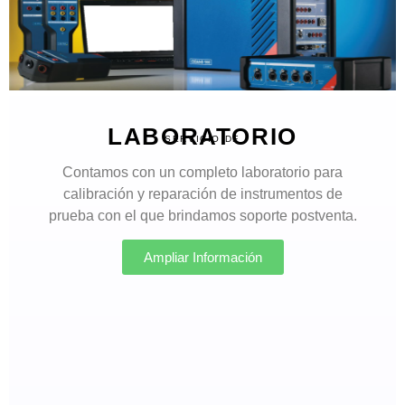
LABORATORIO
SERVICIO DE
Contamos con un completo laboratorio para
calibración y reparación de instrumentos de
prueba con el que brindamos soporte postventa.
Ampliar Información