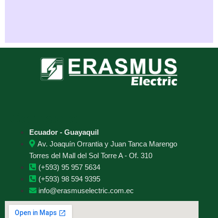
Contacto
Ecuador - Guayaquil
Av. Joaquín Orrantia y Juan Tanca Marengo
Torres del Mall del Sol Torre A - Of. 310
(+593) 95 957 5634
(+593) 98 594 9395
info@erasmuselectric.com.ec