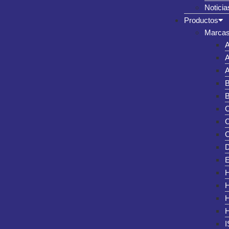
Noticia
Productos
Marcas