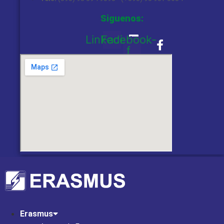
Siguenos:
Linkedin
Facebook-
f
Erasmus