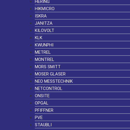
HERING
HIKMICRO
ISKRA
JANITZA
KILOVOLT
KLK
KWUNPHI
METREL
MONTREL
MORS SMITT
MOSER GLASER
NEO MESSTECHNIK
NETCONTROL
ONSITE
OPGAL
PFIFFNER
PVE
STAUBLI