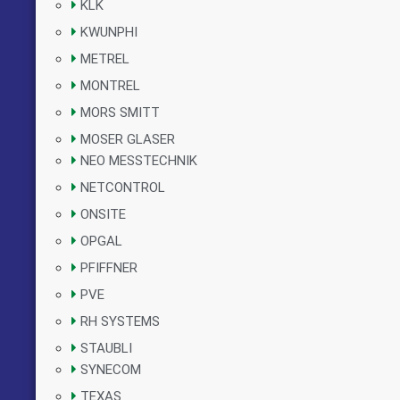
KLK
KWUNPHI
METREL
MONTREL
MORS SMITT
MOSER GLASER
NEO MESSTECHNIK
NETCONTROL
ONSITE
OPGAL
PFIFFNER
PVE
RH SYSTEMS
STAUBLI
SYNECOM
TEXAS