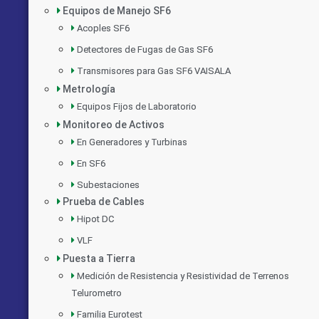
Equipos de Manejo SF6
Acoples SF6
Detectores de Fugas de Gas SF6
Transmisores para Gas SF6 VAISALA
Metrología
Equipos Fijos de Laboratorio
Monitoreo de Activos
En Generadores y Turbinas
En SF6
Subestaciones
Prueba de Cables
Hipot DC
VLF
Puesta a Tierra
Medición de Resistencia y Resistividad de Terrenos
Telurometro
Familia Eurotest