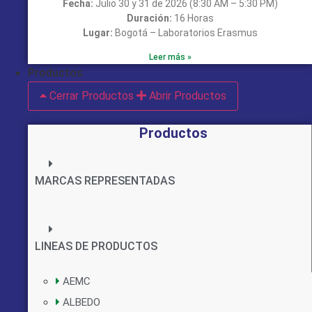
Fecha:
Julio 30 y 31 de 2026 (8:30 AM – 5:30 PM)
Duración:
16 Horas
Lugar:
Bogotá – Laboratorios Erasmus
Leer más »
Productos
Cerrar Productos
Abrir Productos
Productos
MARCAS REPRESENTADAS
LINEAS DE PRODUCTOS
AEMC
ALBEDO