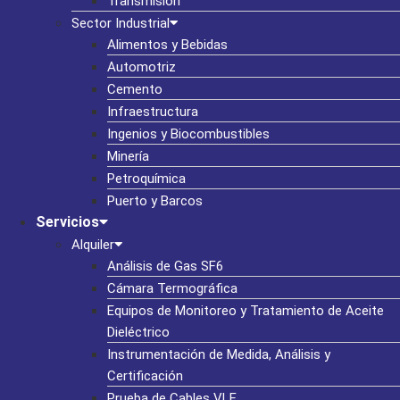
Transmisión
Sector Industrial
Alimentos y Bebidas
Automotriz
Cemento
Infraestructura
Ingenios y Biocombustibles
Minería
Petroquímica
Puerto y Barcos
Servicios
Alquiler
Análisis de Gas SF6
Cámara Termográfica
Equipos de Monitoreo y Tratamiento de Aceite
Dieléctrico
Instrumentación de Medida, Análisis y
Certificación
Prueba de Cables VLF