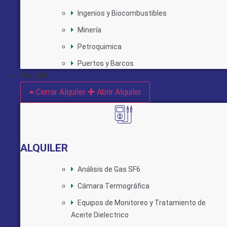
Ingenios y Biocombustibles
Minería
Petroquimica
Puertos y Barcos
Alquiler
Cerrar Alquiler
Abrir Alquiler
ALQUILER
Análisis de Gas SF6
Cámara Termográfica
Equipos de Monitoreo y Tratamiento de
Aceite Dielectrico