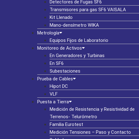
Detectores de Fugas SF6
Transmisores para gas SF6 VAISALA
Kit Llenado
Mano-densímetro WIKA
Metrología
Equipos Fijos de Laboratorio
Monitoreo de Activos
En Generadores y Turbinas
En SF6
Subestaciones
Prueba de Cables
Hipot DC
VLF
Puesta a Tierra
Medición de Resistencia y Resistividad de
Terrenos- Telurómetro
Familia Eurotest
Medición Tensiones – Paso y Contacto