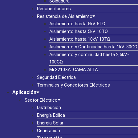
Soldadura
Reconectadores
Resistencia de Aislamiento
Aislamiento hasta 5kV 5TΩ
Aislamiento hasta 5kV 10TΩ
Aislamiento hasta 10kV 10TΩ
Aislamiento y Continuidad hasta 1kV-30GΩ
Aislamiento y continuidad hasta 2,5kV-
100GΩ
Mi 3210XA: GAMA ALTA
Seguridad Eléctrica
Terminales y Conectores Eléctricos
Aplicación
Sector Eléctrico
Distribución
Energía Eólica
Energía Solar
Generación