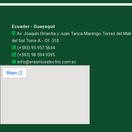
Contacto
Ecuador - Guayaquil
Av. Joaquín Orrantia y Juan Tanca Marengo Torres del Mall
del Sol Torre A - Of. 310
(+593) 95 957 5634
(+593) 98 594 9395
info@erasmuselectric.com.ec