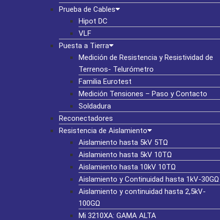
Prueba de Cables
Hipot DC
VLF
Puesta a Tierra
Medición de Resistencia y Resistividad de
Terrenos- Telurómetro
Familia Eurotest
Medición Tensiones – Paso y Contacto
Soldadura
Reconectadores
Resistencia de Aislamiento
Aislamiento hasta 5kV 5TΩ
Aislamiento hasta 5kV 10TΩ
Aislamiento hasta 10kV 10TΩ
Aislamiento y Continuidad hasta 1kV-30GΩ
Aislamiento y continuidad hasta 2,5kV-
100GΩ
Mi 3210XA: GAMA ALTA