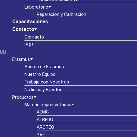
Laboratorio
Reparación y Calibración
Capacitaciones
Contacto
Contacto
PQR
Erasmus
Acerca de Erasmus
Nuestro Equipo
Trabaje con Nosotros
Noticias y Eventos
Productos
Marcas Representadas
AEMC
ALBEDO
ARCTEQ
BAE