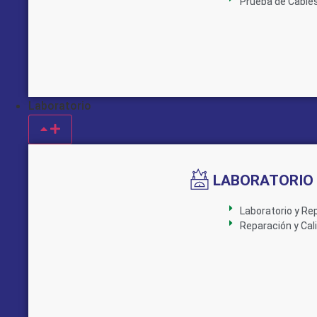
Prueba de Cable
Laboratorio
LABORATORIO
Laboratorio y Re
Reparación y Cal