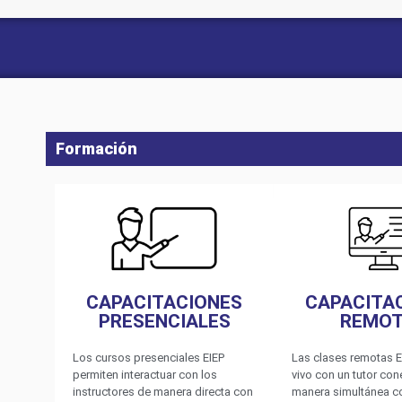
Formación
CAPACITACIONES
CAPACITA
PRESENCIALES
REMO
Los cursos presenciales EIEP
Las clases remotas E
permiten interactuar con los
vivo con un tutor co
instructores de manera directa con
manera simultánea c