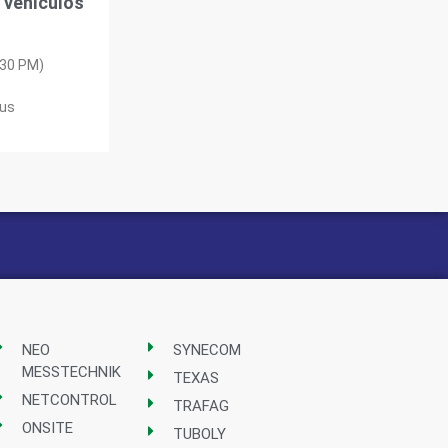
 vehículos
:30 PM)
mus
NEO
SYNECOM
MESSTECHNIK
TEXAS
NETCONTROL
TRAFAG
ONSITE
TUBOLY