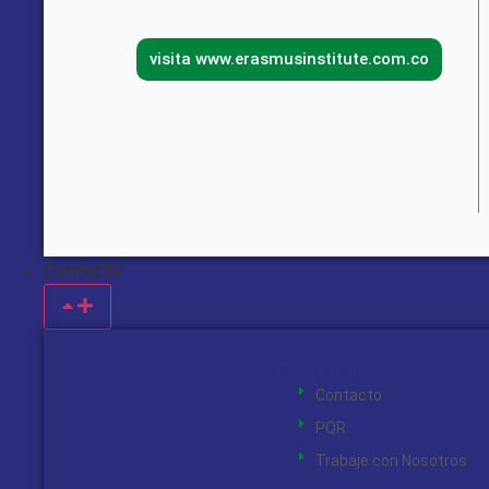
visita www.erasmusinstitute.com.co
Contacto
Contacto
Contacto
PQR
Trabaje con Nosotros