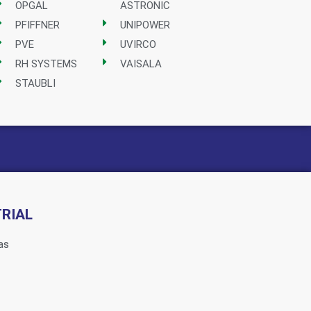
OPGAL
ASTRONIC
PFIFFNER
UNIPOWER
PVE
UVIRCO
RH SYSTEMS
VAISALA
STAUBLI
RIAL
as