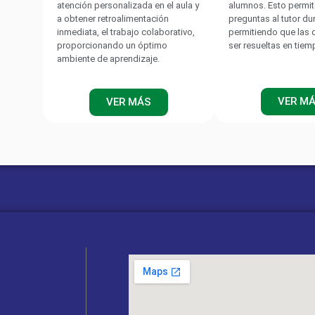
atención personalizada en el aula y
alumnos. Esto permit
a obtener retroalimentación
preguntas al tutor du
inmediata, el trabajo colaborativo,
permitiendo que las
proporcionando un óptimo
ser resueltas en tiem
ambiente de aprendizaje.
VER M
VER MÁS