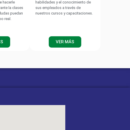
e hacerle
habilidades y el conocimiento de
rante la clases
sus empleados a través de
 dudas puedan
nuestros cursos y capacitaciones.
po real.
ÁS
VER MÁS