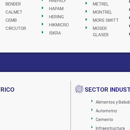
HAEFELY
BENDER
METREL
HAPAM
CALMET
MONTREL
HERING
CEMB
MORS SMITT
HIKMICRO
CIRCUTOR
MOSER
ISKRA
GLASER
TRICO
SECTOR INDUST
Alimentos y Bebid
Automotriz
Cemento
Infraestructura