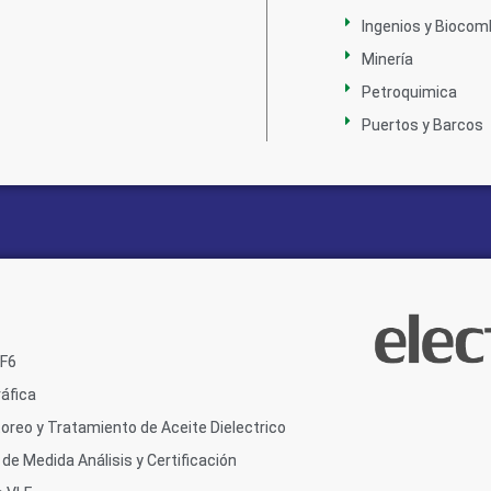
Ingenios y Biocom
Minería
Petroquimica
Puertos y Barcos
SF6
áfica
oreo y Tratamiento de Aceite Dielectrico
de Medida Análisis y Certificación