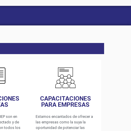
CIONES
CAPACITACIONES
TAS
PARA EMPRESAS
IEP son en
Estamos encantados de ofrecer a
nectado y de
las empresas como la suya la
on todos los
oportunidad de potenciar las